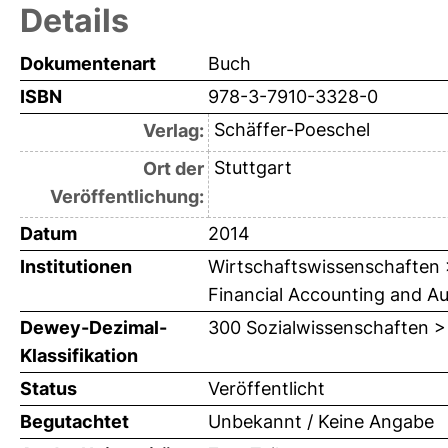
Details
Dokumentenart
Buch
ISBN
978-3-7910-3328-0
Schäffer-Poeschel
Verlag:
Stuttgart
Ort der
Veröffentlichung:
Datum
2014
Institutionen
Wirtschaftswissenschaften > 
Financial Accounting and Audi
Dewey-Dezimal-
300 Sozialwissenschaften >
Klassifikation
Status
Veröffentlicht
Begutachtet
Unbekannt / Keine Angabe