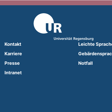
Kontakt
Leichte Sprach
Karriere
Gebärdenspra
(external
Presse
Notfall
(external link, opens in a new window)
Intranet