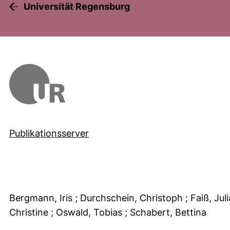
Universität Regensburg
Publikationsserver
Bergmann, Iris
; Durchschein, Christoph
; Faiß, Jul
Christine
; Oswald, Tobias
; Schabert, Bettina