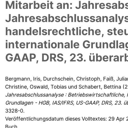
Mitarbeit an: Jahresab
Jahresabschlussanalyse
handelsrechtliche, ste
internationale Grundla
GAAP, DRS, 23. überarb
Bergmann, Iris
,
Durchschein, Christoph
,
Faiß, Juli
Christine
,
Oswald, Tobias
und
Schabert, Bettina
(2
Jahresabschlussanalyse : Betriebswirtschaftliche, 
Grundlagen - HGB, IAS/IFRS, US-GAAP, DRS, 23. üb
3328-0.
Veröffentlichungsdatum dieses Volltextes: 29 Apr 
Buch