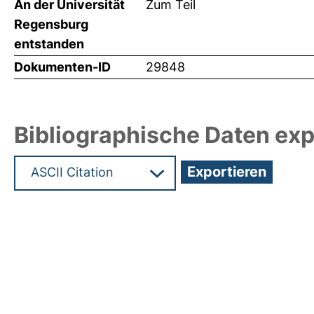
An der Universität
Zum Teil
Regensburg
entstanden
Dokumenten-ID
29848
Bibliographische Daten exp
Hochladedatum:29 Apr 2014 11:34/Metadaten zul