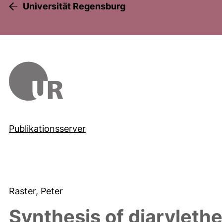
Universität Regensburg
Publikationsserver
Raster, Peter
Synthesis of diaryleth