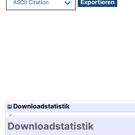
Hochladedatum:27 Feb 2015 16:50/Metadaten zu
Downloadstatistik
Downloadstatistik