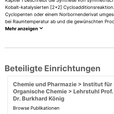
Kapitel 1 beschreibt die Synthese von symmetrisc
Kobalt-katalysierten [2+2] Cycloadditionsreaktio
Cyclopenten oder einem Norbornenderivat umgeset
bei Raumtemperatur ab und die gewünschten Produk
Mehr anzeigen
Beteiligte Einrichtungen
Chemie und Pharmazie > Institut für
Organische Chemie > Lehrstuhl Prof.
Dr. Burkhard König
Browse Publikationen