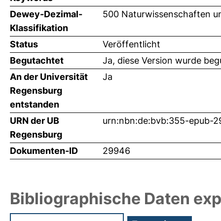
Dewey-Dezimal-
500 Naturwissenschaften u
Klassifikation
Status
Veröffentlicht
Begutachtet
Ja, diese Version wurde beg
An der Universität
Ja
Regensburg
entstanden
URN der UB
urn:nbn:de:bvb:355-epub-
Regensburg
Dokumenten-ID
29946
Bibliographische Daten exp