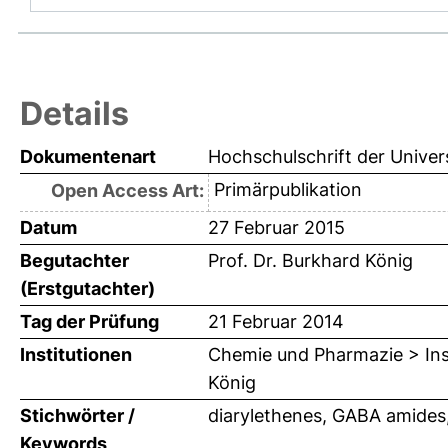
Details
Dokumentenart
Hochschulschrift der Univer
Primärpublikation
Open Access Art:
Datum
27 Februar 2015
Begutachter
Prof. Dr. Burkhard König
(Erstgutachter)
Tag der Prüfung
21 Februar 2014
Institutionen
Chemie und Pharmazie > Inst
König
Stichwörter /
diarylethenes, GABA amides,
Keywords