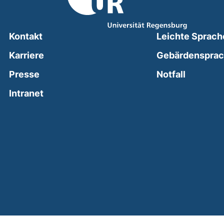
Kontakt
Leichte Sprach
Karriere
Gebärdenspra
(external
Presse
Notfall
(external link, opens in a new window)
Intranet