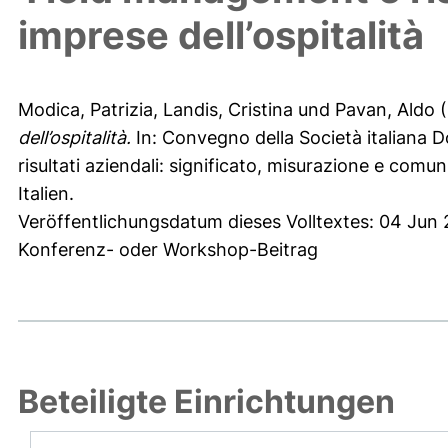
imprese dell’ospitalità
Modica, Patrizia
,
Landis, Cristina
und
Pavan, Aldo
(
dell’ospitalità.
In: Convegno della Società italiana 
risultati aziendali: significato, misurazione e comu
Italien.
Veröffentlichungsdatum dieses Volltextes: 04 Jun
Konferenz- oder Workshop-Beitrag
Beteiligte Einrichtungen