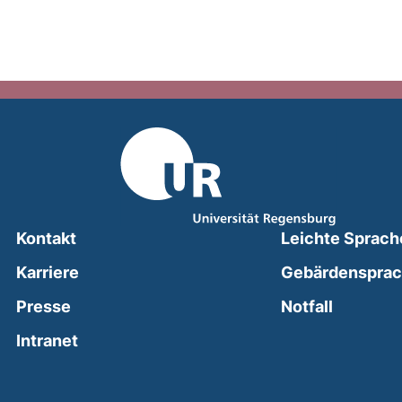
Kontakt
Leichte Sprach
Karriere
Gebärdenspra
(external
Presse
Notfall
(external link, opens in a new window)
Intranet