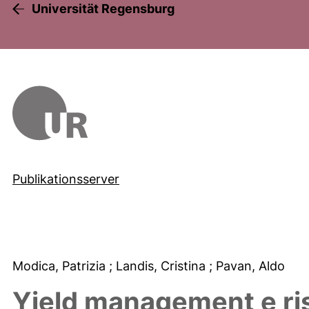
Universität Regensburg
Publikationsserver
Modica, Patrizia
; Landis, Cristina
; Pavan, Aldo
Yield management e risu