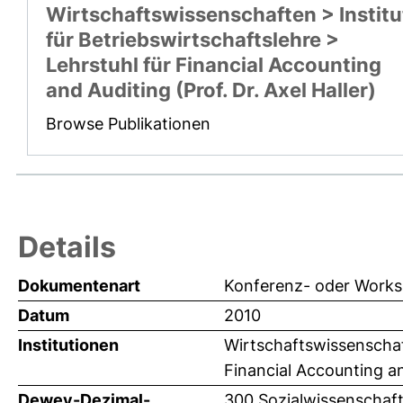
Wirtschaftswissenschaften > Institu
für Betriebswirtschaftslehre >
Lehrstuhl für Financial Accounting
and Auditing (Prof. Dr. Axel Haller)
Browse Publikationen
Details
Dokumentenart
Konferenz- oder Works
Datum
2010
Institutionen
Wirtschaftswissenschaft
Financial Accounting and
Dewey-Dezimal-
300 Sozialwissenschaf