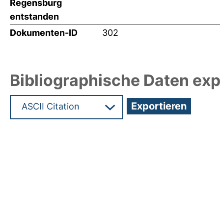
Regensburg
entstanden
Dokumenten-ID
302
Bibliographische Daten exp
Hochladedatum:05 Aug 2009 13:22/Metadaten zu