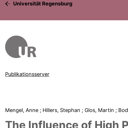
Universität Regensburg
Publikationsserver
Mengel, Anne
; Hillers, Stephan
; Glos, Martin
; Bo
The Influence of High 