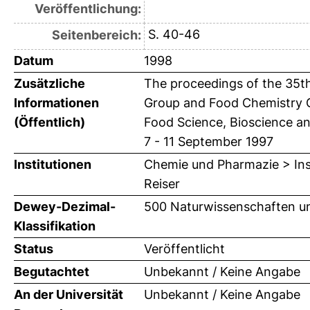
Veröffentlichung:
S. 40-46
Seitenbereich:
Datum
1998
Zusätzliche
The proceedings of the 35th
Informationen
Group and Food Chemistry G
(Öffentlich)
Food Science, Bioscience an
7 - 11 September 1997
Institutionen
Chemie und Pharmazie > Inst
Reiser
Dewey-Dezimal-
500 Naturwissenschaften u
Klassifikation
Status
Veröffentlicht
Begutachtet
Unbekannt / Keine Angabe
An der Universität
Unbekannt / Keine Angabe