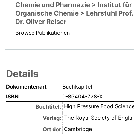
Chemie und Pharmazie > Institut für
Organische Chemie > Lehrstuhl Prof.
Dr. Oliver Reiser
Browse Publikationen
Details
Dokumentenart
Buchkapitel
ISBN
0-85404-728-X
High Pressure Food Science
Buchtitel:
The Royal Society of Engla
Verlag:
Cambridge
Ort der