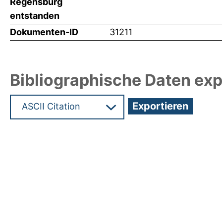
Regensburg
entstanden
Dokumenten-ID
31211
Bibliographische Daten exp
Hochladedatum:09 Jan 2015 13:19/Metadaten zul