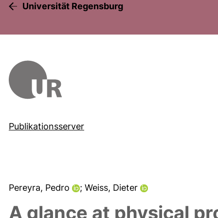
Universität Regensburg
Publikationsserver
Pereyra, Pedro
; Weiss, Dieter
A glance at physical p