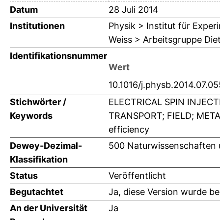
Datum
28 Juli 2014
Institutionen
Physik > Institut für Expe
Weiss > Arbeitsgruppe Die
Identifikationsnummer
Wert
10.1016/j.physb.2014.07.05
Stichwörter /
ELECTRICAL SPIN INJEC
Keywords
TRANSPORT; FIELD; METAL; T
efficiency
Dewey-Dezimal-
500 Naturwissenschaften 
Klassifikation
Status
Veröffentlicht
Begutachtet
Ja, diese Version wurde b
An der Universität
Ja