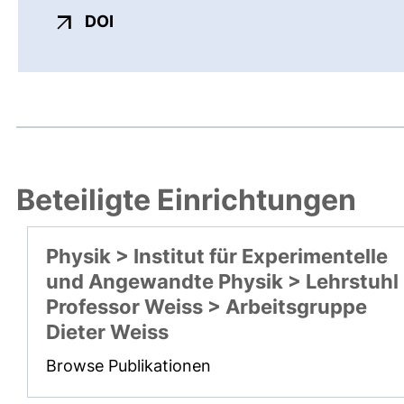
externer Link, öffnet neues Fenster
DOI
Beteiligte Einrichtungen
Physik > Institut für Experimentelle
und Angewandte Physik > Lehrstuhl
Professor Weiss > Arbeitsgruppe
Dieter Weiss
Browse Publikationen