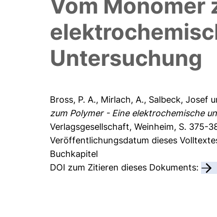
Vom Monomer z
elektrochemisc
Untersuchung
Bross, P. A.
,
Mirlach, A.
,
Salbeck, Josef
u
zum Polymer - Eine elektrochemische u
Verlagsgesellschaft, Weinheim, S. 375-38
Veröffentlichungsdatum dieses Volltexte
Buchkapitel
DOI zum Zitieren dieses Dokuments: