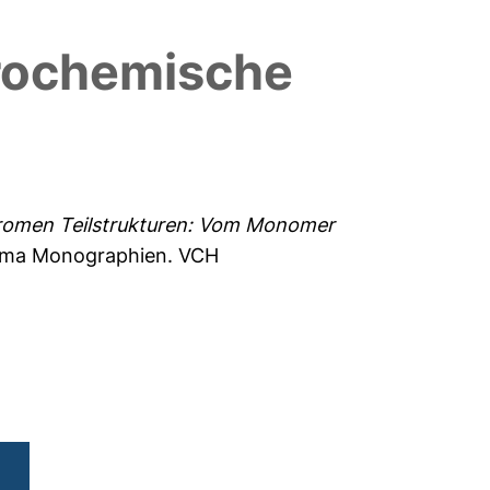
trochemische
romen Teilstrukturen: Vom Monomer
ema Monographien. VCH