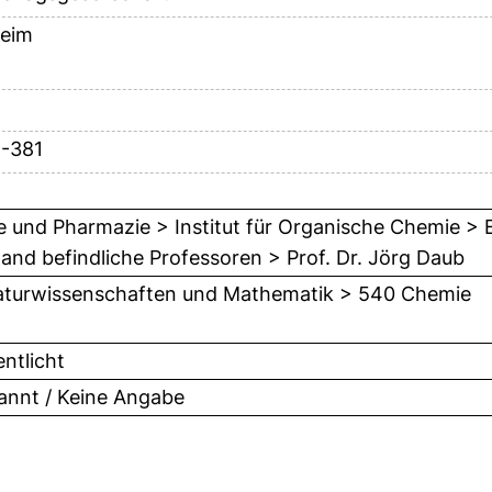
eim
5-381
 und Pharmazie > Institut für Organische Chemie > E
and befindliche Professoren > Prof. Dr. Jörg Daub
turwissenschaften und Mathematik > 540 Chemie
entlicht
nnt / Keine Angabe