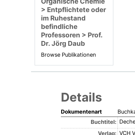
Organische Chemie
> Entpflichtete oder
im Ruhestand
befindliche
Professoren > Prof.
Dr. Jörg Daub
Browse Publikationen
Details
Dokumentenart
Buchka
Deche
Buchtitel:
VCH V
Verlag: