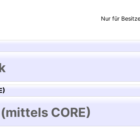
Nur für Besitz
k
E)
 (mittels CORE)