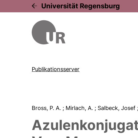
Universität Regensburg
Publikationsserver
Bross, P. A.
; Mirlach, A.
; Salbeck, Josef
Azulenkonjugat