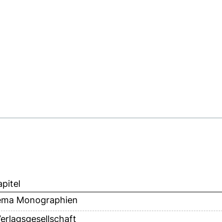
pitel
ma Monographien
erlagsgesellschaft