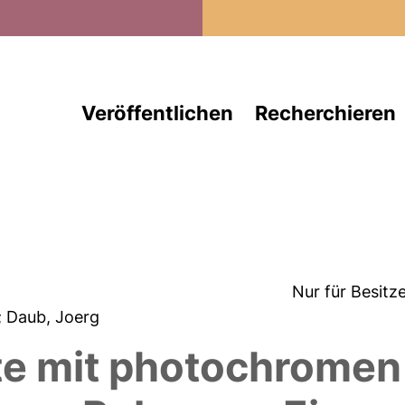
Direkt zum Inhalt
Veröffentlichen
Recherchieren
Nur für Besitz
; Daub, Joerg
e mit photochromen 