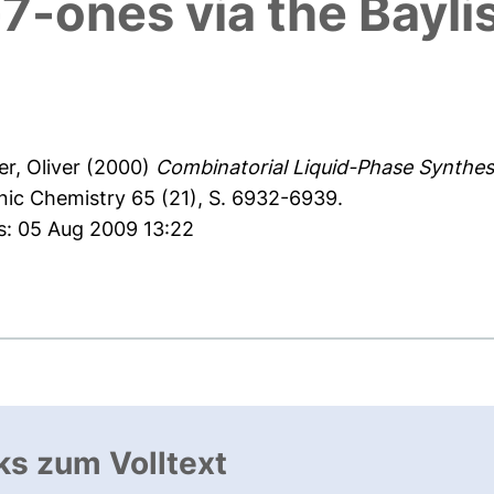
7-ones via the Bayli
er, Oliver
(2000)
Combinatorial Liquid-Phase Synthesi
nic Chemistry 65 (21), S. 6932-6939.
s: 05 Aug 2009 13:22
ks zum Volltext