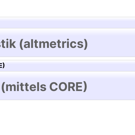
tik (altmetrics)
E)
 (mittels CORE)