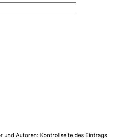
7
er und Autoren:
Kontrollseite des Eintrags