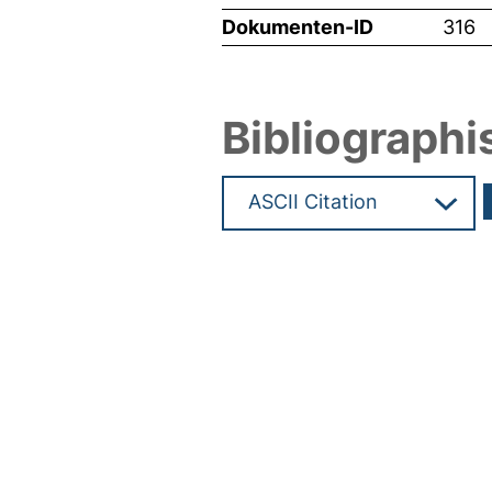
Dokumenten-ID
316
Bibliographi
Hochladedatum:05 Aug 2009 1