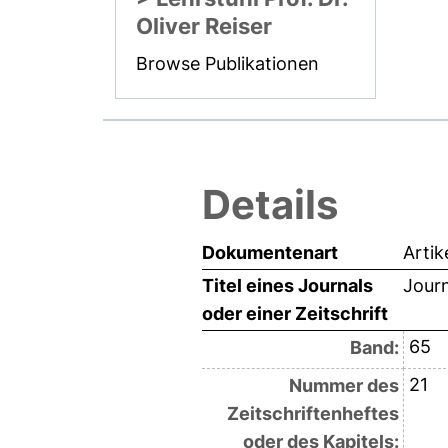
Oliver Reiser
Browse Publikationen
Details
Dokumentenart
Artik
Titel eines Journals
Journ
oder einer Zeitschrift
65
Band:
21
Nummer des
Zeitschriftenheftes
oder des Kapitels: