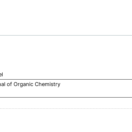
el
al of Organic Chemistry