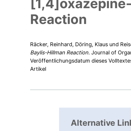
[1,4]oxazepine-
Reaction
Räcker, Reinhard
,
Döring, Klaus
und
Reis
Baylis-Hillman Reaction.
Journal of Orga
Veröffentlichungsdatum dieses Volltexte
Artikel
Alternative Lin