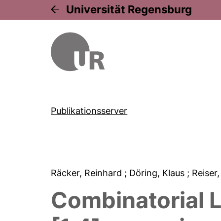
Universität Regensburg
Publikationsserver
Räcker, Reinhard
; Döring, Klaus
; Reiser
Combinatorial L