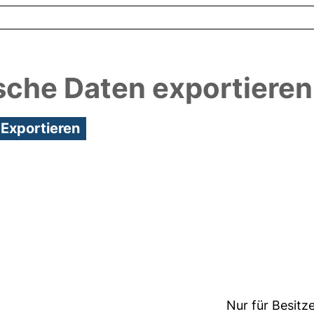
sche Daten exportieren
3:22/Metadaten zuletzt geändert: 29 Sep 2021 07:2
Nur für Besitz