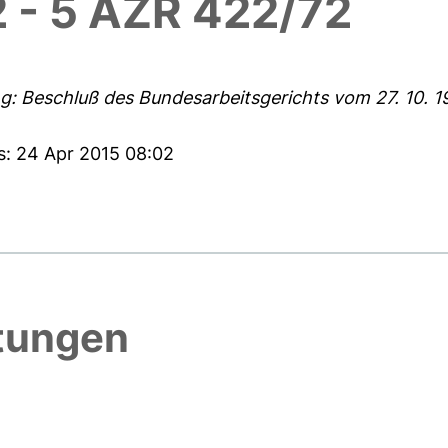
2 - 5 AZR 422/72
: Beschluß des Bundesarbeitsgerichts vom 27. 10. 1
s: 24 Apr 2015 08:02
htungen