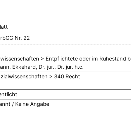
latt
ArbGG Nr. 22
wissenschaften > Entpflichtete oder im Ruhestand b
n, Ekkehard, Dr. jur., Dr. jur. h.c.
zialwissenschaften > 340 Recht
entlicht
nnt / Keine Angabe