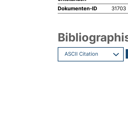
Dokumenten-ID
31703
Bibliographi
Hochladedatum:24 Apr 2015 0