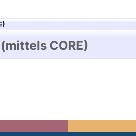
E)
 (mittels CORE)