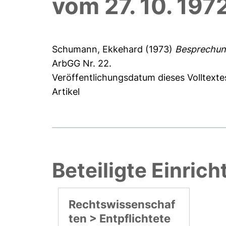
vom 27. 10. 197
Schumann, Ekkehard
(1973)
Besprechung
ArbGG Nr. 22.
Veröffentlichungsdatum dieses Volltexte
Artikel
Beteiligte Einric
Rechtswissenschaf
ten > Entpflichtete