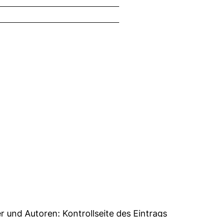
5
er und Autoren:
Kontrollseite des Eintrags