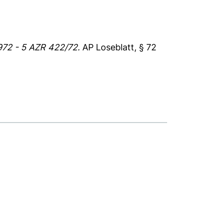
972 - 5 AZR 422/72.
AP Loseblatt, § 72