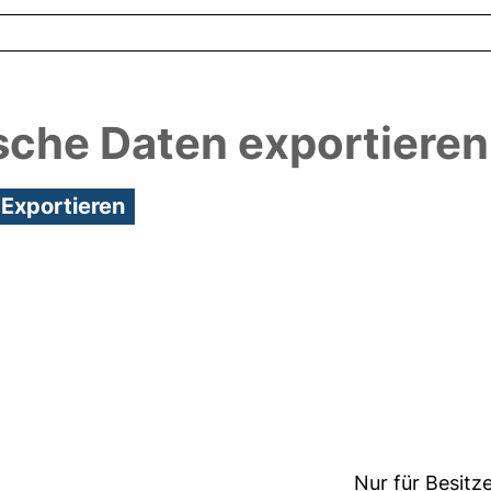
sche Daten exportieren
8:02/Metadaten zuletzt geändert: 25 Mai 2018 13:2
Nur für Besitz