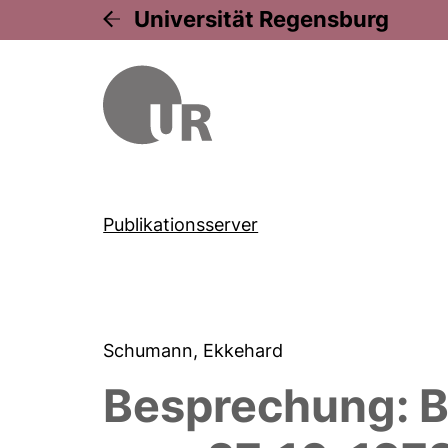
Universität Regensburg
Publikationsserver
Schumann, Ekkehard
Besprechung: B