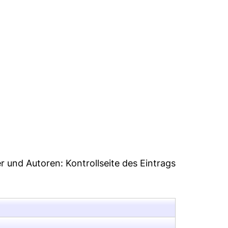
5
er und Autoren:
Kontrollseite des Eintrags