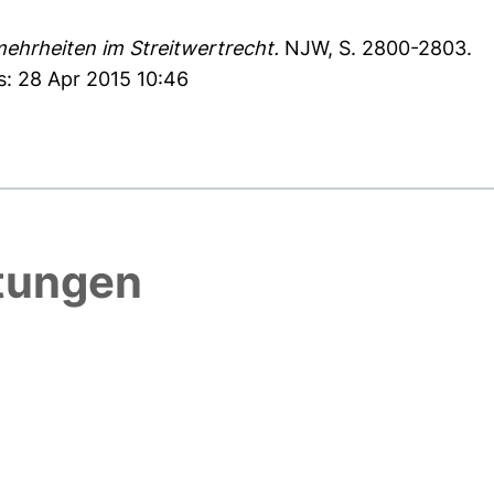
hrheiten im Streitwertrecht.
NJW, S. 2800-2803.
s: 28 Apr 2015 10:46
htungen