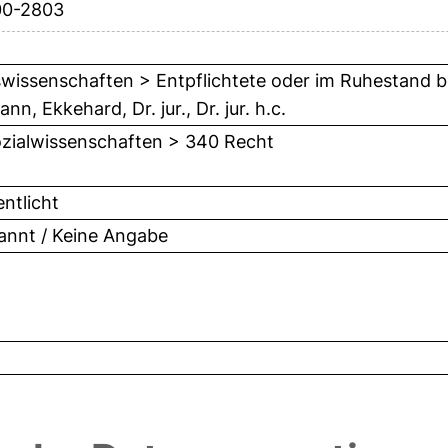
00-2803
wissenschaften > Entpflichtete oder im Ruhestand b
n, Ekkehard, Dr. jur., Dr. jur. h.c.
zialwissenschaften > 340 Recht
entlicht
nnt / Keine Angabe