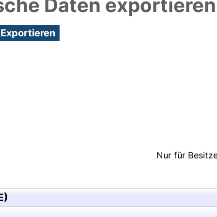
sche Daten exportieren
0:46/Metadaten zuletzt geändert: 25 Mai 2018 13:2
Nur für Besitz
E)