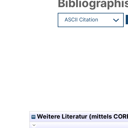
Bibliographi
Hochladedatum:28 Apr 2015 1
Weitere Literatur (mittels COR