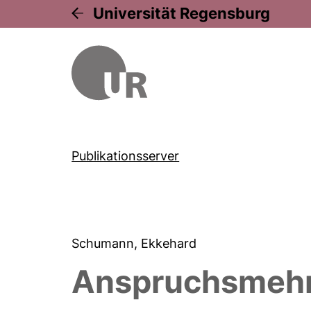
Universität Regensburg
Publikationsserver
Schumann, Ekkehard
Anspruchsmehrh