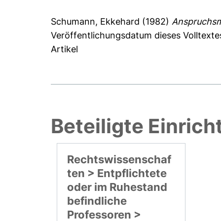
Schumann, Ekkehard
(1982)
Anspruchsme
Veröffentlichungsdatum dieses Volltexte
Artikel
Beteiligte Einric
Rechtswissenschaf
ten > Entpflichtete
oder im Ruhestand
befindliche
Professoren >