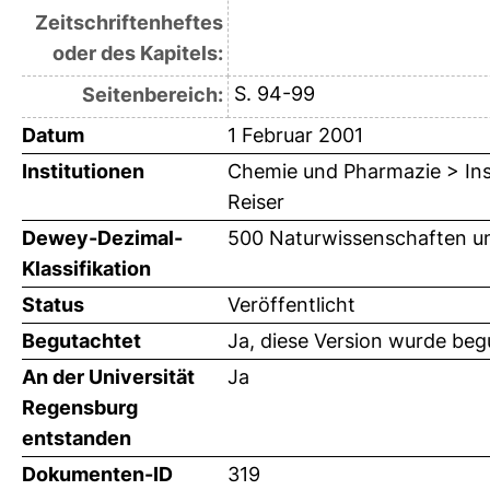
Zeitschriftenheftes
oder des Kapitels:
S. 94-99
Seitenbereich:
Datum
1 Februar 2001
Institutionen
Chemie und Pharmazie > Inst
Reiser
Dewey-Dezimal-
500 Naturwissenschaften u
Klassifikation
Status
Veröffentlicht
Begutachtet
Ja, diese Version wurde beg
An der Universität
Ja
Regensburg
entstanden
Dokumenten-ID
319