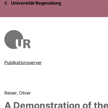
Universität Regensburg
Publikationsserver
Reiser, Oliver
A Demonstration of the