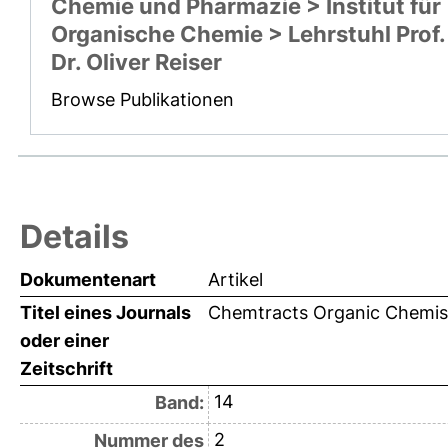
Chemie und Pharmazie > Institut für
Organische Chemie > Lehrstuhl Prof.
Dr. Oliver Reiser
Browse Publikationen
Details
Dokumentenart
Artikel
Titel eines Journals
Chemtracts Organic Chemis
oder einer
Zeitschrift
14
Band:
2
Nummer des