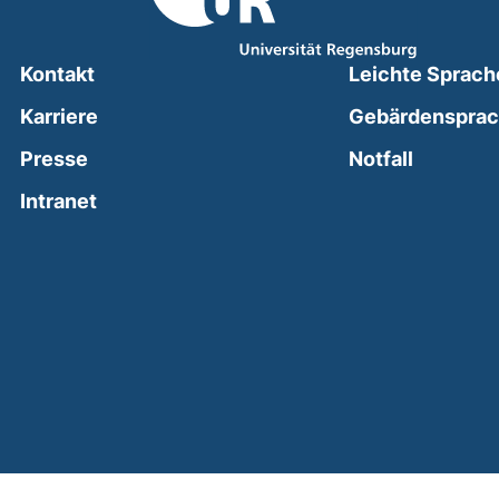
Kontakt
Leichte Sprach
Karriere
Gebärdenspra
(external
Presse
Notfall
(external link, opens in a new window)
Intranet