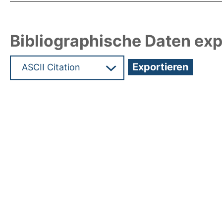
Bibliographische Daten exp
Hochladedatum:05 Aug 2009 13:22/Metadaten zu