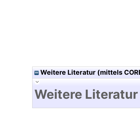
Hochladedatum:26 Jun 2015 1
Weitere Literatur (mittels COR
Weitere Literatur