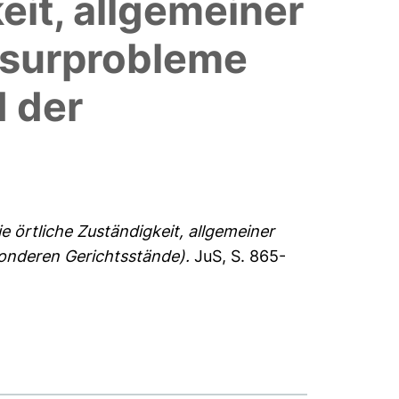
eit, allgemeiner
usurprobleme
 der
e örtliche Zuständigkeit, allgemeiner
onderen Gerichtsstände).
JuS, S. 865-