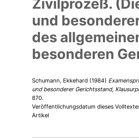
Zivilprozeß. (Di
und besonderer
des allgemeine
besonderen Ger
Schumann, Ekkehard
(1984)
Examensprob
und besonderer Gerichtsstand, Klausurp
870.
Veröffentlichungsdatum dieses Volltexte
Artikel