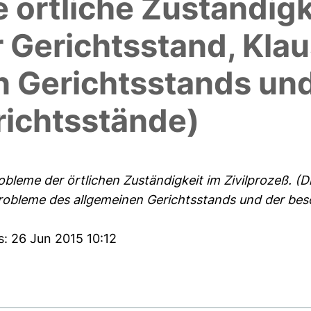
e örtliche Zuständigk
 Gerichtsstand, Kla
n Gerichtsstands und
ichtsstände)
leme der örtlichen Zuständigkeit im Zivilprozeß. (Di
robleme des allgemeinen Gerichtsstands und der bes
s: 26 Jun 2015 10:12