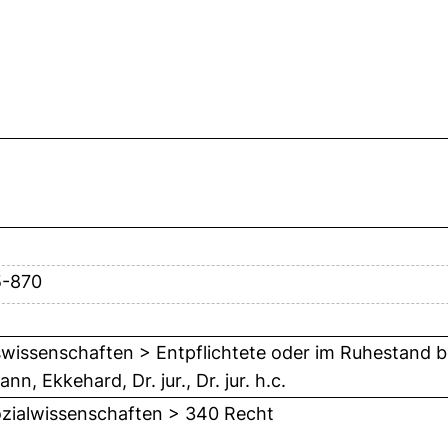
5-870
wissenschaften > Entpflichtete oder im Ruhestand b
n, Ekkehard, Dr. jur., Dr. jur. h.c.
zialwissenschaften > 340 Recht