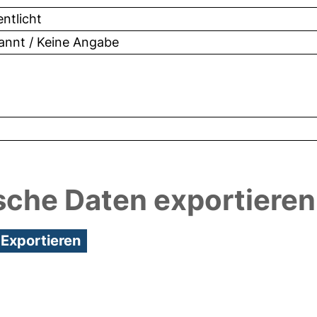
entlicht
nnt / Keine Angabe
sche Daten exportieren