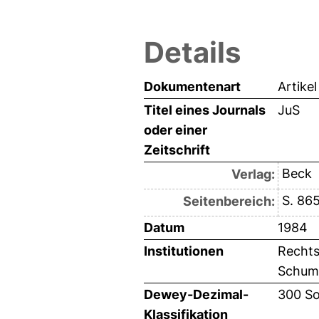
Details
Dokumentenart
Artikel
Titel eines Journals
JuS
oder einer
Zeitschrift
Beck
Verlag:
S. 86
Seitenbereich:
Datum
1984
Institutionen
Rechts
Schuman
Dewey-Dezimal-
300 So
Klassifikation