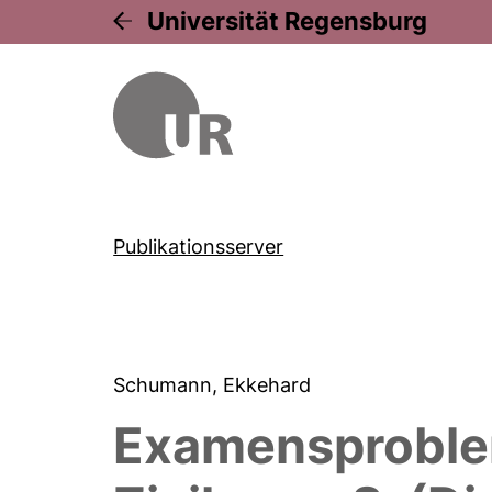
Universität Regensburg
Publikationsserver
Schumann, Ekkehard
Examensproblem