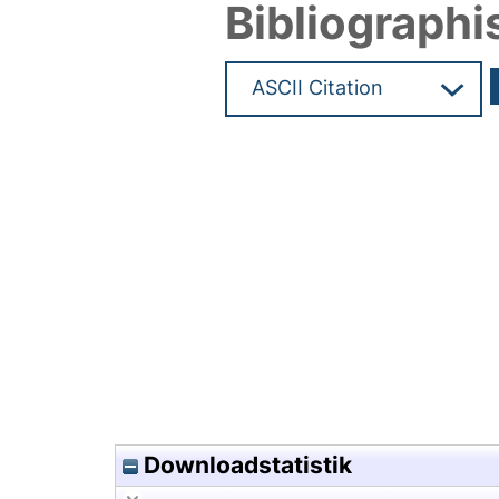
Bibliographi
Hochladedatum:04 Okt 2016 0
Downloadstatistik