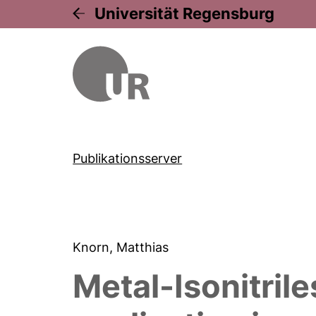
Universität Regensburg
Publikationsserver
Knorn, Matthias
Metal-Isonitrile