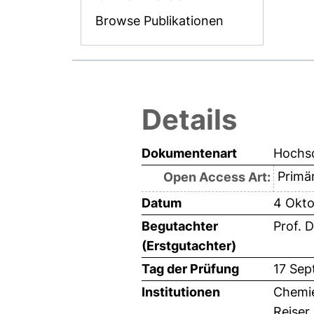
Browse Publikationen
Details
Dokumentenart
Hochsc
Primär
Open Access Art:
Datum
4 Okto
Begutachter
Prof. D
(Erstgutachter)
Tag der Prüfung
17 Sep
Institutionen
Chemie
Reiser