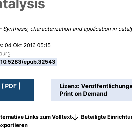
atalysis
 - Synthesis, characterization and application in cataly
s: 04 Okt 2016 05:15
sburg
10.5283/epub.32543
( PDF |
Lizenz: Veröffentlichungs
Print on Demand
lternative Links zum Volltext
Beteiligte Einricht
exportieren