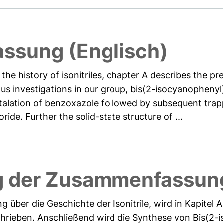
ssung (Englisch)
 the history of isonitriles, chapter A describes the p
ious investigations in our group, bis(2-isocyanophen
alation of benzoxazole followed by subsequent trapp
ide. Further the solid-state structure of ...
g der Zusammenfassung
über die Geschichte der Isonitrile, wird in Kapitel A
chrieben. Anschließend wird die Synthese von Bis(2-