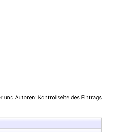
31
er und Autoren:
Kontrollseite des Eintrags