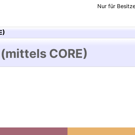
Nur für Besitz
E)
 (mittels CORE)