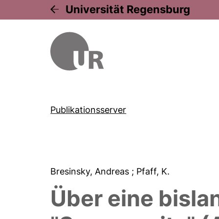
Universität Regensburg
Publikationsserver
Bresinsky, Andreas
; Pfaff, K.
Über eine bisla