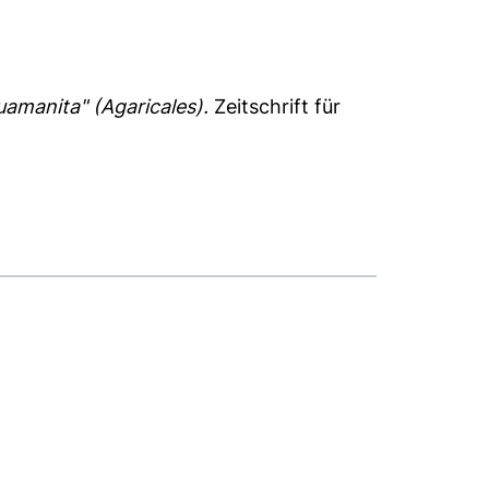
uamanita" (Agaricales).
Zeitschrift für