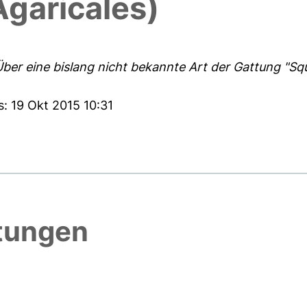
Agaricales)
ber eine bislang nicht bekannte Art der Gattung "Sq
s: 19 Okt 2015 10:31
htungen