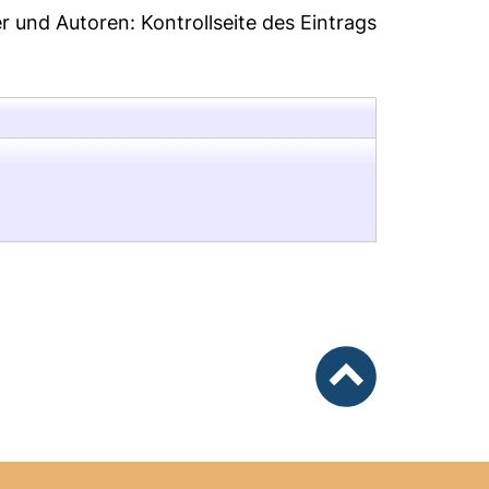
er und Autoren:
Kontrollseite des Eintrags
nach oben