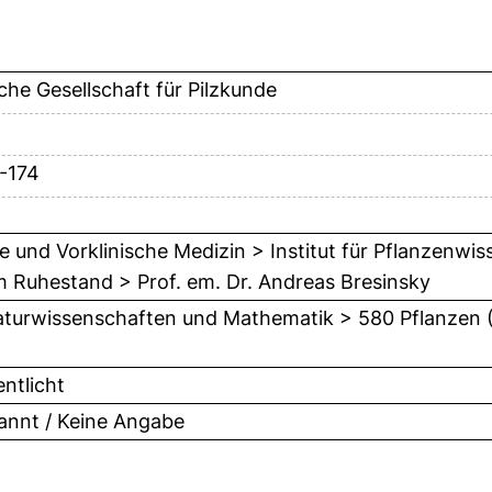
he Gesellschaft für Pilzkunde
9-174
ie und Vorklinische Medizin > Institut für Pflanzenwi
m Ruhestand > Prof. em. Dr. Andreas Bresinsky
turwissenschaften und Mathematik > 580 Pflanzen 
entlicht
nnt / Keine Angabe