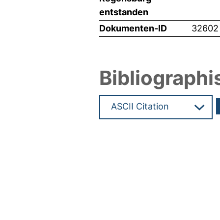
entstanden
Dokumenten-ID
32602
Bibliographi
Hochladedatum:19 Okt 2015 1