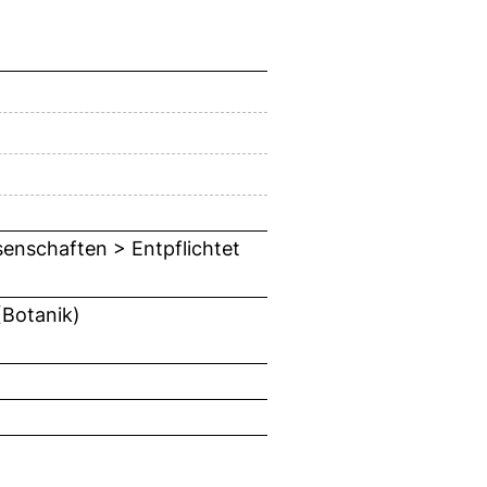
ssenschaften > Entpflichtet
(Botanik)