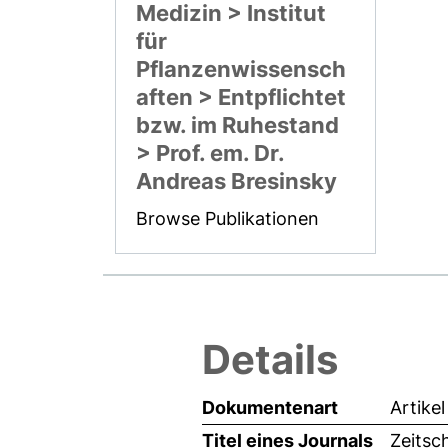
Medizin > Institut
für
Pflanzenwissensch
aften > Entpflichtet
bzw. im Ruhestand
> Prof. em. Dr.
Andreas Bresinsky
Browse Publikationen
Details
Dokumentenart
Artikel
Titel eines Journals
Zeitsch