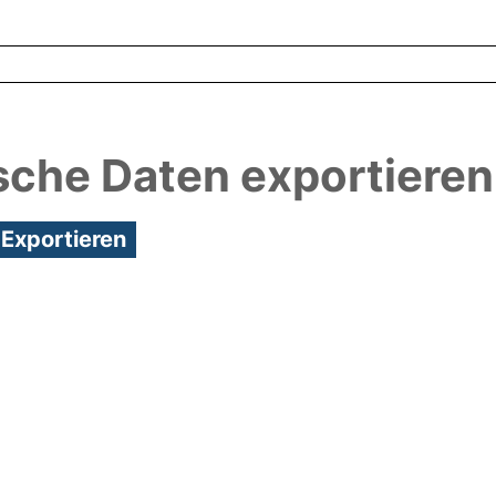
sche Daten exportieren
0:31/Metadaten zuletzt geändert: 25 Mai 2018 13:34