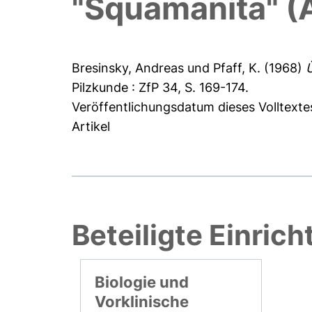
"Squamanita" (
Bresinsky, Andreas
und
Pfaff, K.
(1968)
Ü
Pilzkunde : ZfP 34, S. 169-174.
Veröffentlichungsdatum dieses Volltexte
Artikel
Beteiligte Einric
Biologie und
Vorklinische