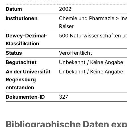
Datum
2002
Institutionen
Chemie und Pharmazie > Inst
Reiser
Dewey-Dezimal-
500 Naturwissenschaften u
Klassifikation
Status
Veröffentlicht
Begutachtet
Unbekannt / Keine Angabe
An der Universität
Unbekannt / Keine Angabe
Regensburg
entstanden
Dokumenten-ID
327
Bibliographische Daten exp