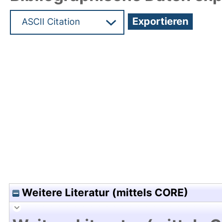
Hochladedatum:05 Aug 2009 13:22/Metadaten zu
Weitere Literatur (mittels CORE)