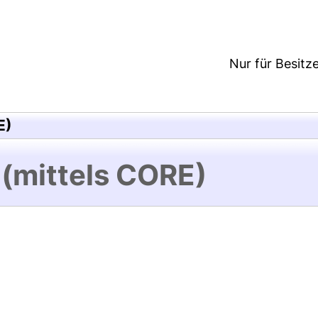
Nur für Besitz
E)
 (mittels CORE)