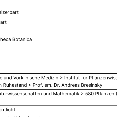
izerbart
art
theca Botanica
ie und Vorklinische Medizin > Institut für Pflanzenwi
m Ruhestand > Prof. em. Dr. Andreas Bresinsky
turwissenschaften und Mathematik > 580 Pflanzen 
entlicht