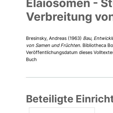
Elaiosomen - S
Verbreitung vo
Bresinsky, Andreas
(1963)
Bau, Entwickl
von Samen und Früchten.
Bibliotheca Bo
Veröffentlichungsdatum dieses Volltexte
Buch
Beteiligte Einric