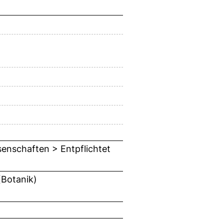
ssenschaften > Entpflichtet
(Botanik)