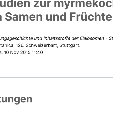
tudien zur myrmeko
n Samen und Frücht
ungsgeschichte und Inhaltsstoffe der Elaiosomen - 
tanica, 126. Schweizerbart, Stuttgart.
s: 10 Nov 2015 11:40
htungen