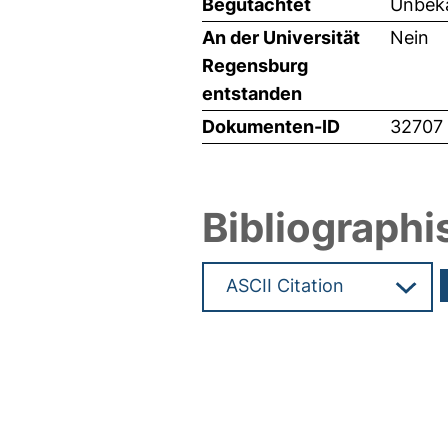
Begutachtet
Unbeka
An der Universität
Nein
Regensburg
entstanden
Dokumenten-ID
32707
Bibliographi
Hochladedatum:10 Nov 2015 1