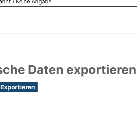
nnt / Keine Angabe
sche Daten exportieren
1:40/Metadaten zuletzt geändert: 25 Mai 2018 13:5