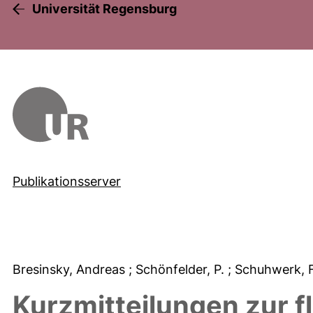
Universität Regensburg
Publikationsserver
Bresinsky, Andreas
; Schönfelder, P.
; Schuhwerk, 
Kurzmitteilungen zur f