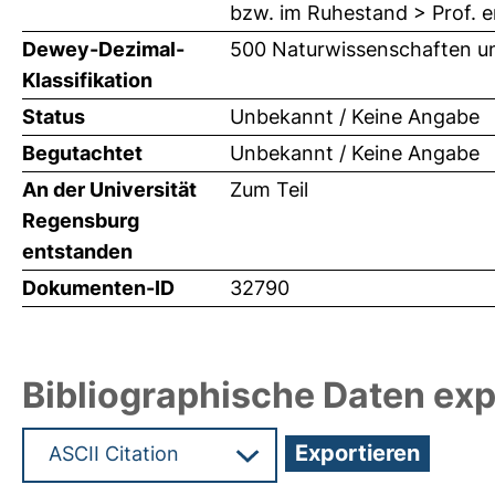
bzw. im Ruhestand > Prof. e
Dewey-Dezimal-
500 Naturwissenschaften un
Klassifikation
Status
Unbekannt / Keine Angabe
Begutachtet
Unbekannt / Keine Angabe
An der Universität
Zum Teil
Regensburg
entstanden
Dokumenten-ID
32790
Bibliographische Daten exp