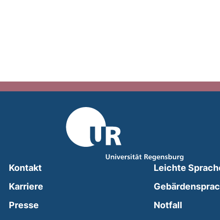
Kontakt
Leichte Sprach
Karriere
Gebärdenspra
(external
Presse
Notfall