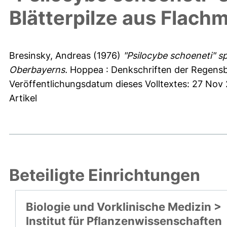
Blätterpilze aus Flac
Bresinsky, Andreas
(1976)
"Psilocybe schoeneti" s
Oberbayerns.
Hoppea : Denkschriften der Regensbu
Veröffentlichungsdatum dieses Volltextes: 27 Nov
Artikel
Beteiligte Einrichtungen
Biologie und Vorklinische Medizin >
Institut für Pflanzenwissenschaften