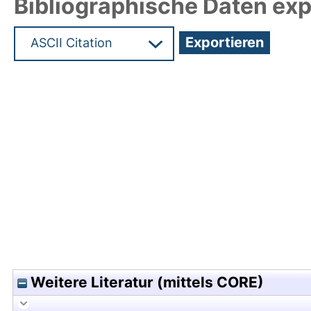
Bibliographische Daten exp
Hochladedatum:27 Nov 2015 08:29/Metadaten zu
Weitere Literatur (mittels CORE)