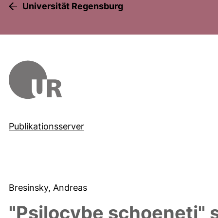
Universität Regensburg
Publikationsserver
Bresinsky, Andreas
"Psilocybe schoeneti" 