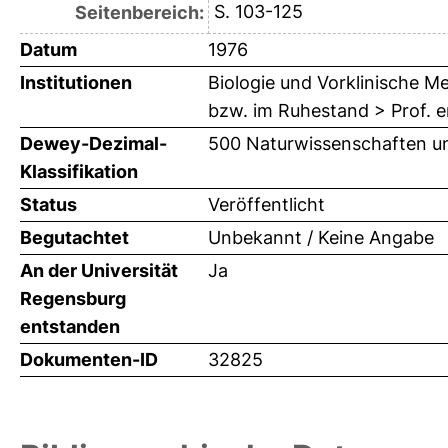
S. 103-125
Seitenbereich:
Datum
1976
Institutionen
Biologie und Vorklinische Me
bzw. im Ruhestand > Prof. e
Dewey-Dezimal-
500 Naturwissenschaften un
Klassifikation
Status
Veröffentlicht
Begutachtet
Unbekannt / Keine Angabe
An der Universität
Ja
Regensburg
entstanden
Dokumenten-ID
32825