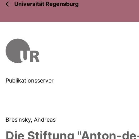
Universität Regensburg
Publikationsserver
Bresinsky, Andreas
Die Stiftung "Anton-de