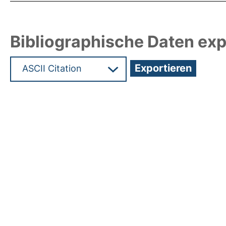
Bibliographische Daten exp
Hochladedatum:27 Nov 2015 08:55/Metadaten zu