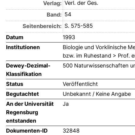
Verl. der Ges.
Verlag:
54
Band:
S. 575-585
Seitenbereich:
Datum
1993
Institutionen
Biologie und Vorklinische Me
bzw. im Ruhestand > Prof. e
Dewey-Dezimal-
500 Naturwissenschaften un
Klassifikation
Status
Veröffentlicht
Begutachtet
Unbekannt / Keine Angabe
An der Universität
Ja
Regensburg
entstanden
Dokumenten-ID
32848