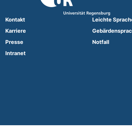
Kontakt
Leichte Sprach
Karriere
Gebärdenspra
(external
Presse
Notfall
(external link, opens in a new window)
Intranet