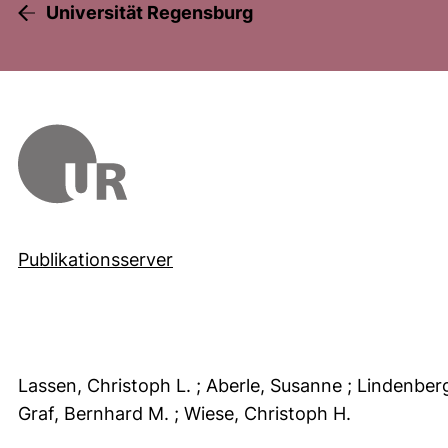
Universität Regensburg
Publikationsserver
Lassen, Christoph L.
; Aberle, Susanne
; Lindenber
Graf, Bernhard M.
; Wiese, Christoph H.