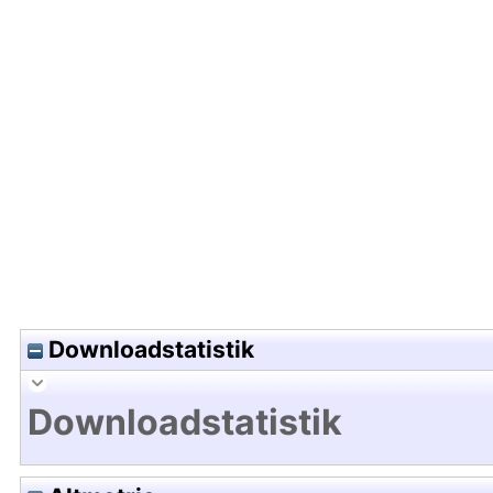
Hochladedatum:14 Dez 2015 13:58/Metadaten zu
Downloadstatistik
Downloadstatistik