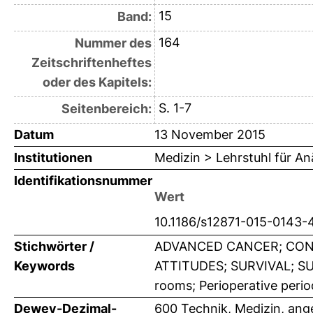
15
Band:
164
Nummer des
Zeitschriftenheftes
oder des Kapitels:
S. 1-7
Seitenbereich:
Datum
13 November 2015
Institutionen
Medizin > Lehrstuhl für An
Identifikationsnummer
Wert
10.1186/s12871-015-0143-
Stichwörter /
ADVANCED CANCER; CONS
Keywords
ATTITUDES; SURVIVAL; SUR
rooms; Perioperative perio
Dewey-Dezimal-
600 Technik, Medizin, an