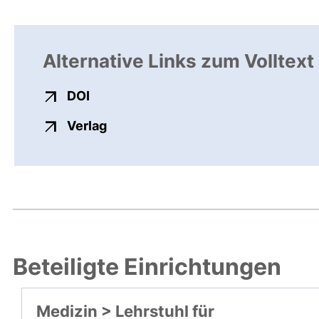
Alternative Links zum Volltext
externer Link, öffnet neues Fenster
DOI
externer Link, öffnet neues Fenste
Verlag
Beteiligte Einrichtungen
Medizin > Lehrstuhl für