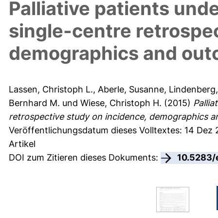
Palliative patients und
single-centre retrospe
demographics and ou
Lassen, Christoph L.
,
Aberle, Susanne
,
Lindenberg,
Bernhard M.
und
Wiese, Christoph H.
(2015)
Pallia
retrospective study on incidence, demographics 
Veröffentlichungsdatum dieses Volltextes: 14 Dez 
Artikel
DOI zum Zitieren dieses Dokuments:
10.5283/