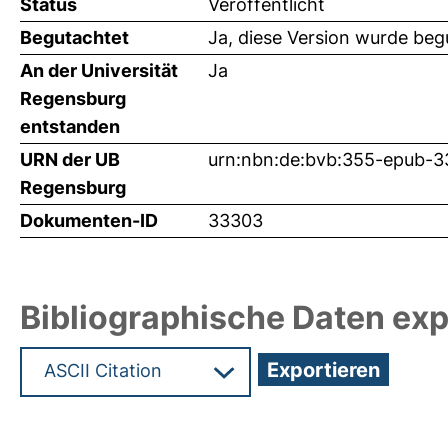
Status
Veröffentlicht
Begutachtet
Ja, diese Version wurde beg
An der Universität
Ja
Regensburg
entstanden
URN der UB
urn:nbn:de:bvb:355-epub-
Regensburg
Dokumenten-ID
33303
Bibliographische Daten exp