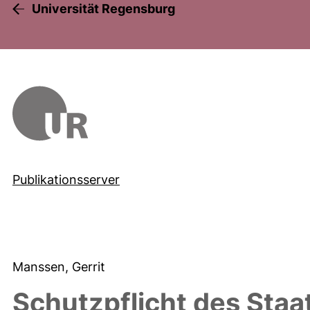
Universität Regensburg
Publikationsserver
Manssen, Gerrit
Schutzpflicht des Staa