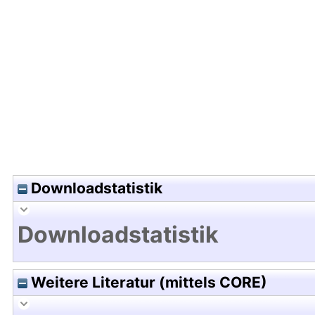
Hochladedatum:15 Feb 2016 12:42/Metadaten zu
Downloadstatistik
Downloadstatistik
Weitere Literatur (mittels CORE)