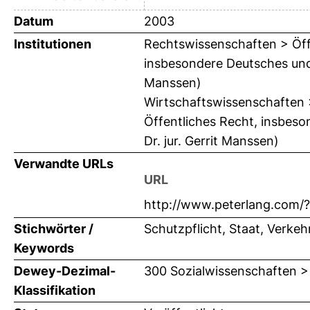
Datum
2003
Institutionen
Rechtswissenschaften > Öffe
insbesondere Deutsches und 
Manssen)
Wirtschaftswissenschaften > 
Öffentliches Recht, insbes
Dr. jur. Gerrit Manssen)
Verwandte URLs
URL
http://www.peterlang.com/
Stichwörter /
Schutzpflicht, Staat, Verke
Keywords
Dewey-Dezimal-
300 Sozialwissenschaften >
Klassifikation