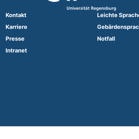
Kontakt
Leichte Sprach
Karriere
Gebärdenspra
(external
Presse
Notfall
(external link, opens in a new window)
Intranet