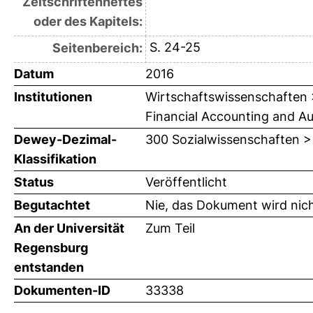
Zeitschriftenheftes
oder des Kapitels:
S. 24-25
Seitenbereich:
Datum
2016
Institutionen
Wirtschaftswissenschaften > 
Financial Accounting and Audi
Dewey-Dezimal-
300 Sozialwissenschaften >
Klassifikation
Status
Veröffentlicht
Begutachtet
Nie, das Dokument wird nic
An der Universität
Zum Teil
Regensburg
entstanden
Dokumenten-ID
33338