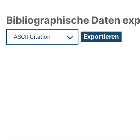
Bibliographische Daten exp
Hochladedatum:19 Feb 2016 13:14/Metadaten zul