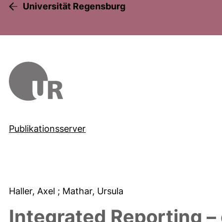
Universität Regensburg
Publikationsserver
Haller, Axel
; Mathar, Ursula
Integrated Reporting – 