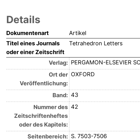
Details
Dokumentenart
Artikel
Titel eines Journals
Tetrahedron Letters
oder einer Zeitschrift
PERGAMON-ELSEVIER SC
Verlag:
OXFORD
Ort der
Veröffentlichung:
43
Band:
42
Nummer des
Zeitschriftenheftes
oder des Kapitels:
S. 7503-7506
Seitenbereich: