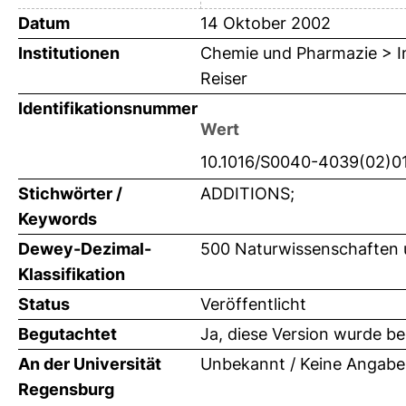
Datum
14 Oktober 2002
Institutionen
Chemie und Pharmazie > Ins
Reiser
Identifikationsnummer
Wert
10.1016/S0040-4039(02)0
Stichwörter /
ADDITIONS;
Keywords
Dewey-Dezimal-
500 Naturwissenschaften
Klassifikation
Status
Veröffentlicht
Begutachtet
Ja, diese Version wurde b
An der Universität
Unbekannt / Keine Angabe
Regensburg