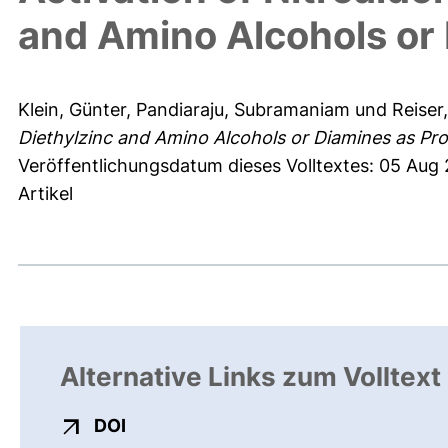
and Amino Alcohols or
Klein, Günter
,
Pandiaraju, Subramaniam
und
Reiser,
Diethylzinc and Amino Alcohols or Diamines as Pr
Veröffentlichungsdatum dieses Volltextes: 05 Aug
Artikel
Alternative Links zum Volltext
externer Link, öffnet neues Fenster
DOI