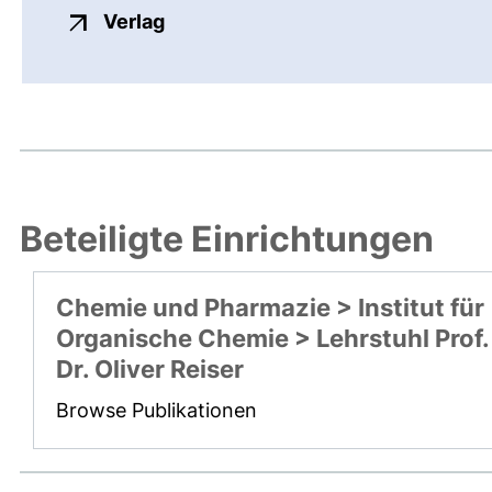
externer Link, öffnet neues Fenste
Verlag
Beteiligte Einrichtungen
Chemie und Pharmazie > Institut für
Organische Chemie > Lehrstuhl Prof.
Dr. Oliver Reiser
Browse Publikationen