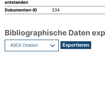
entstanden
Dokumenten-ID
334
Bibliographische Daten exp
Hochladedatum:05 Aug 2009 13:22/Metadaten zu