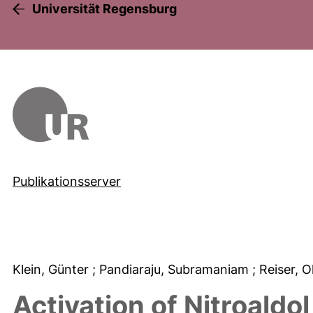
Universität Regensburg
Publikationsserver
Klein, Günter
; Pandiaraju, Subramaniam
; Reiser, O
Activation of Nitroaldo