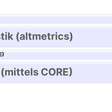
tik (altmetrics)
E)
 (mittels CORE)