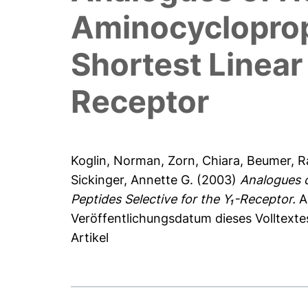
Aminocycloprop
Shortest Linear 
Receptor
Koglin, Norman
,
Zorn, Chiara
,
Beumer, R
Sickinger, Annette G.
(2003)
Analogues o
Peptides Selective for the Y₁-Receptor.
A
Veröffentlichungsdatum dieses Volltexte
Artikel