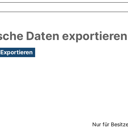
sche Daten exportieren
3:22/Metadaten zuletzt geändert: 29 Sep 2021 07:2
Nur für Besitz