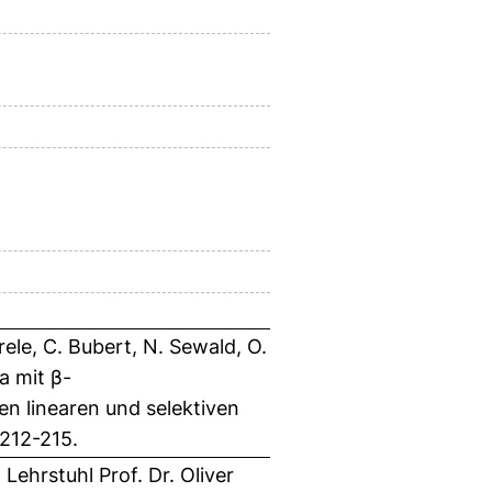
rele, C. Bubert, N. Sewald, O.
a mit β-
n linearen und selektiven
212-215.
ehrstuhl Prof. Dr. Oliver