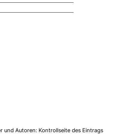
7
er und Autoren:
Kontrollseite des Eintrags