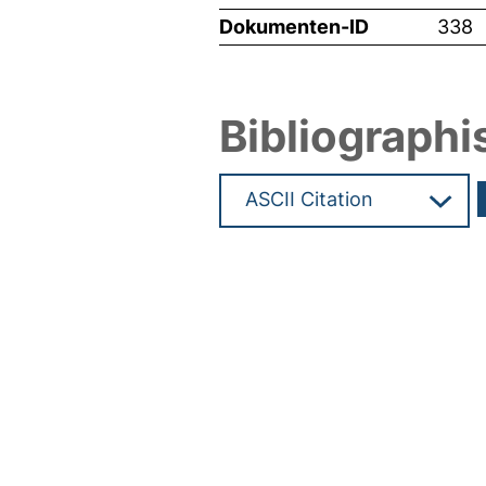
Dokumenten-ID
338
Bibliographi
Hochladedatum:05 Aug 2009 1