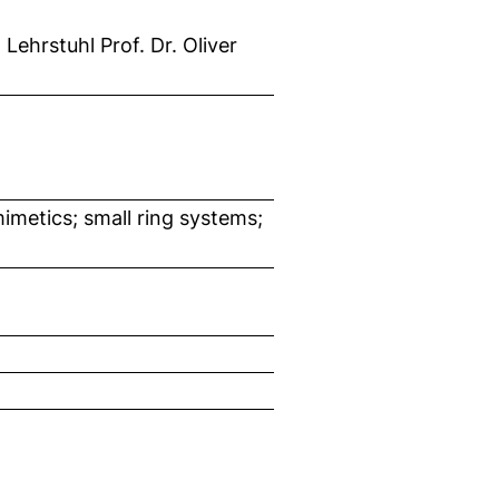
ehrstuhl Prof. Dr. Oliver
metics; small ring systems;