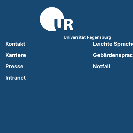
Kontakt
Leichte Sprach
Karriere
Gebärdenspra
(external
Presse
Notfall
(external link, opens in a new window)
Intranet