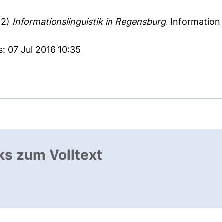
12)
Informationslinguistik in Regensburg.
Information 
: 07 Jul 2016 10:35
ks zum Volltext
ffnet neues Fenster