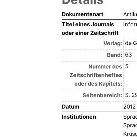
Dokumentenart
Artik
Titel eines Journals
Infor
oder einer Zeitschrift
de G
Verlag:
63
Band:
5
Nummer des
Zeitschriftenheftes
oder des Kapitels:
S. 2
Seitenbereich:
Datum
2012
Institutionen
Sprac
Sprac
Krus