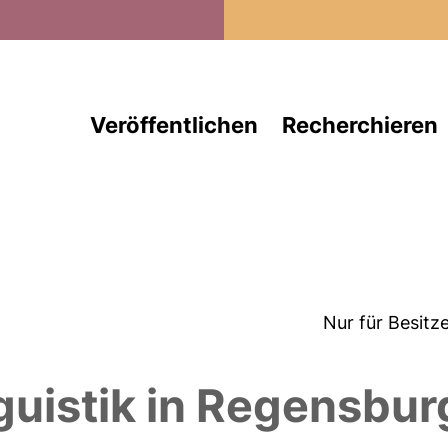
Direkt zum Inhalt
Veröffentlichen
Recherchieren
Nur für Besitz
guistik in Regensbur