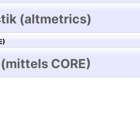
tik (altmetrics)
E)
 (mittels CORE)