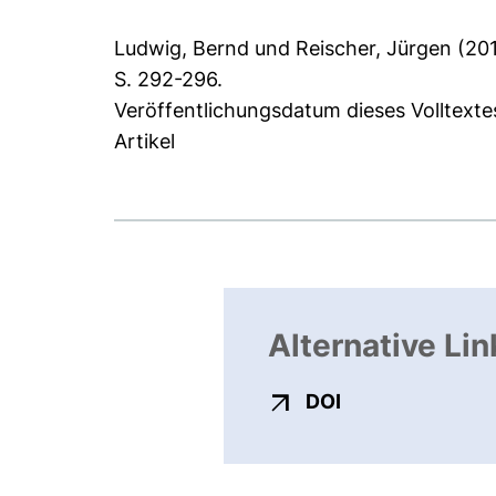
Ludwig, Bernd
und
Reischer, Jürgen
(20
S. 292-296.
Veröffentlichungsdatum dieses Volltextes
Artikel
Alternative Lin
externer Link, ö
DOI