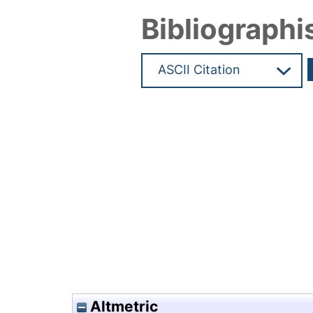
Bibliographi
Hochladedatum:07 Jul 2016 1
Altmetric