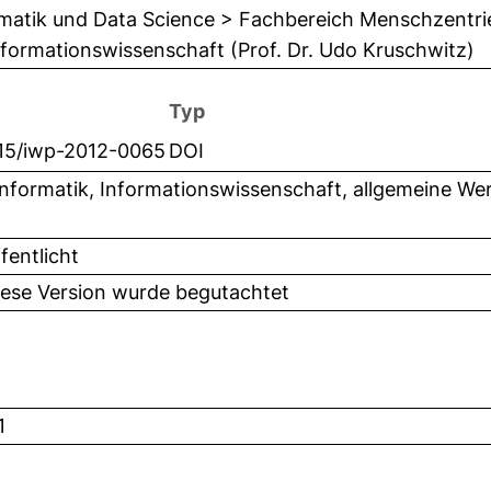
matik und Data Science > Fachbereich Menschzentrie
nformationswissenschaft (Prof. Dr. Udo Kruschwitz)
Typ
515/iwp-2012-0065
DOI
nformatik, Informationswissenschaft, allgemeine We
fentlicht
iese Version wurde begutachtet
1