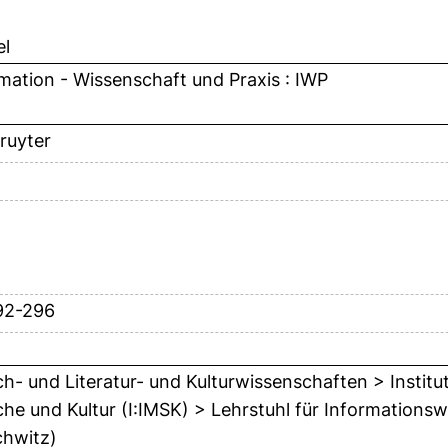
el
mation - Wissenschaft und Praxis : IWP
ruyter
92-296
h- und Literatur- und Kulturwissenschaften > Institu
he und Kultur (I:IMSK) > Lehrstuhl für Informationsw
chwitz)