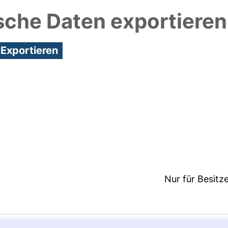
sche Daten exportieren
0:35/Metadaten zuletzt geändert: 29 Sep 2021 07:40
Nur für Besitz