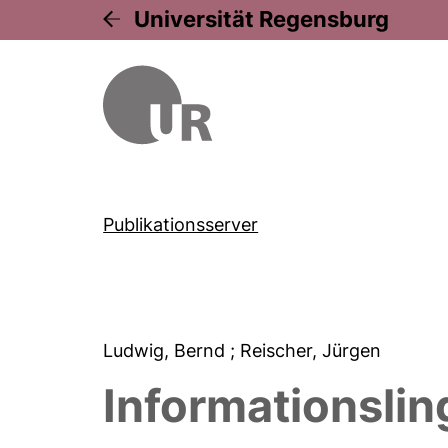
Universität Regensburg
Publikationsserver
Ludwig, Bernd
; Reischer, Jürgen
Informationslin