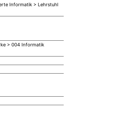
rte Informatik > Lehrstuhl
rke > 004 Informatik