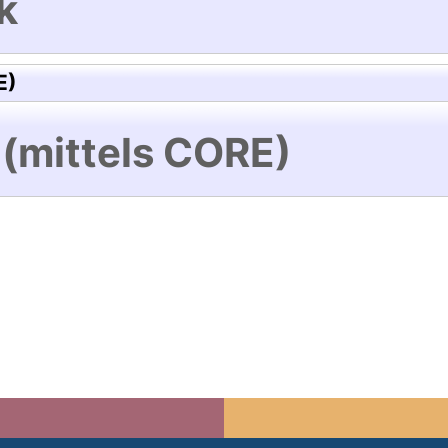
k
E)
 (mittels CORE)