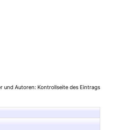
9
er und Autoren:
Kontrollseite des Eintrags