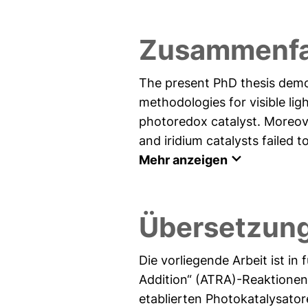
Zusammenfa
The present PhD thesis demon
methodologies for visible lig
photoredox catalyst. Moreov
and iridium catalysts failed to
Mehr anzeigen
Übersetzun
Die vorliegende Arbeit ist in
Addition“ (ATRA)-Reaktionen 
etablierten Photokatalysator