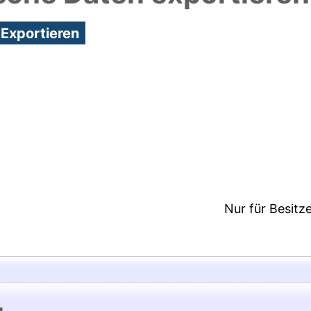
5:02/Metadaten zuletzt geändert: 25 Nov 2020 22:2
Nur für Besitz