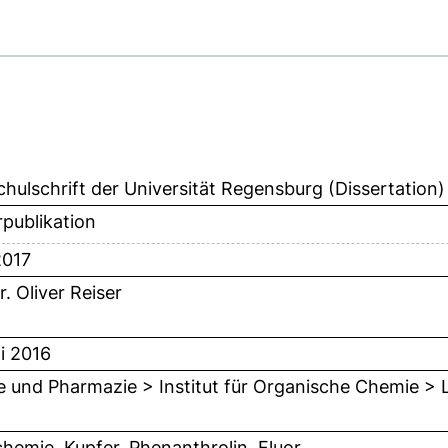
hulschrift der Universität Regensburg (Dissertation)
publikation
2017
r. Oliver Reiser
i 2016
 und Pharmazie > Institut für Organische Chemie > Le
hemie, Kupfer, Phenanthrolin, Fluor