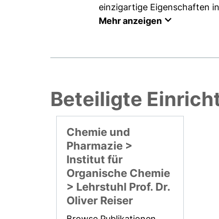
einzigartige Eigenschaften i
Mehr anzeigen
Beteiligte Einric
Chemie und
Pharmazie >
Institut für
Organische Chemie
> Lehrstuhl Prof. Dr.
Oliver Reiser
Browse Publikationen