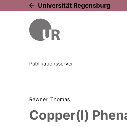
Universität Regensburg
Publikationsserver
Rawner, Thomas
Copper(I) Phena