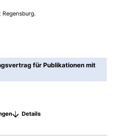
ät Regensburg.
ngsvertrag für Publikationen mit
ungen
Details