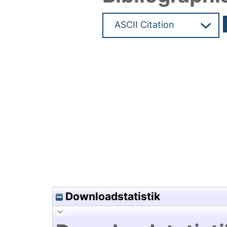
Hochladedatum:03 Jul 2017 0
Downloadstatistik