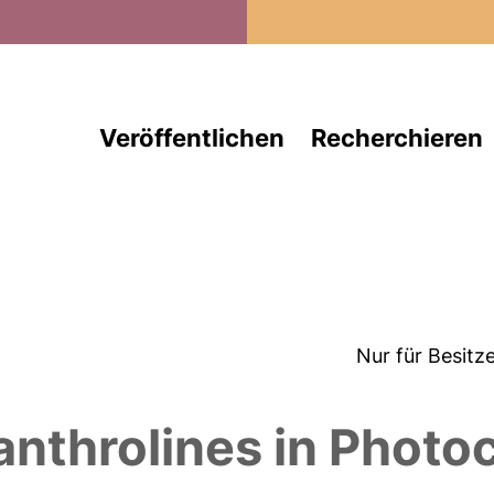
Direkt zum Inhalt
Veröffentlichen
Recherchieren
Nur für Besitz
nthrolines in Photoc