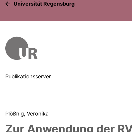
Universität Regensburg
Publikationsserver
Plößnig, Veronika
Zur Anwendung der RVK