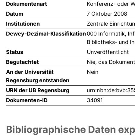
Dokumentenart
Konferenz- oder W
Datum
7 Oktober 2008
Institutionen
Zentrale Einrichtu
Dewey-Dezimal-Klassifikation
000 Informatik, I
Bibliotheks- und I
Status
Unveröffentlicht
Begutachtet
Nie, das Dokument
An der Universität
Nein
Regensburg entstanden
URN der UB Regensburg
urn:nbn:de:bvb:3
Dokumenten-ID
34091
Bibliographische Daten exp