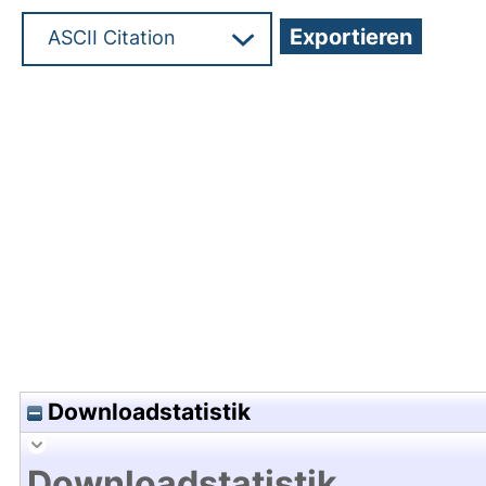
Hochladedatum:19 Jul 2016 10:24/Metadaten zul
Downloadstatistik
Downloadstatistik