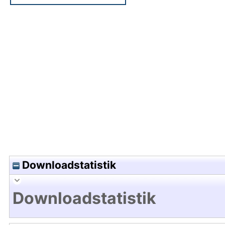
Hochladedatum:25 Jul 2016 10:41/Metadaten zul
Downloadstatistik
Downloadstatistik