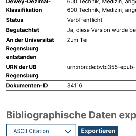
Dewey-Dezimal-
600 Technik, Medizin, an
Klassifikation
600 Technik, Medizin, an
Status
Veröffentlicht
Begutachtet
Ja, diese Version wurde b
An der Universität
Zum Teil
Regensburg
entstanden
URN der UB
urn:nbn:de:bvb:355-epub
Regensburg
Dokumenten-ID
34116
Bibliographische Daten exp