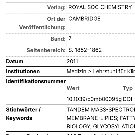
ROYAL SOC CHEMISTRY
Verlag:
CAMBRIDGE
Ort der
Veröffentlichung:
7
Band:
S. 1852-1862
Seitenbereich:
Datum
2011
Institutionen
Medizin > Lehrstuhl für K
Identifikationsnummer
Wert
Typ
10.1039/c0mb00095g
DOI
Stichwörter /
TANDEM MASS-SPECTROM
Keywords
MEMBRANE-LIPIDS; FATTY
BIOLOGY; GLYCOSYLATIO