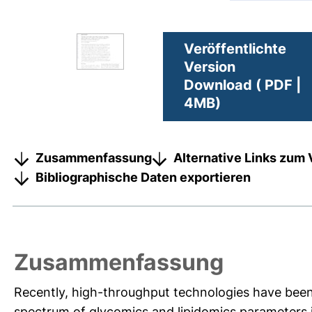
Veröffentlichte
Version
Download ( PDF |
4MB)
Zusammenfassung
Alternative Links zum 
Bibliographische Daten exportieren
Zusammenfassung
Recently, high-throughput technologies have bee
spectrum of glycomics and lipidomics parameters 