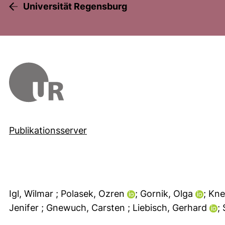
Universität Regensburg
Publikationsserver
Igl, Wilmar
; Polasek, Ozren
; Gornik, Olga
; Kn
Jenifer
; Gnewuch, Carsten
; Liebisch, Gerhard
;