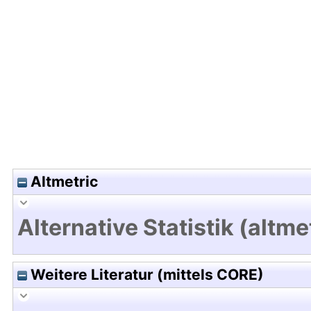
Hochladedatum:16 Sep 2016 11:40/Metadaten zul
Altmetric
Alternative Statistik (altme
Weitere Literatur (mittels CORE)