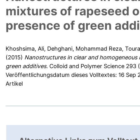
mixtures of rapeseed oi
presence of green addi
Khoshsima, Ali
,
Dehghani, Mohammad Reza
,
Toura
(2015)
Nanostructures in clear and homogeneous mi
green additives.
Colloid and Polymer Science 293 (
Veröffentlichungsdatum dieses Volltextes: 16 Sep 
Artikel