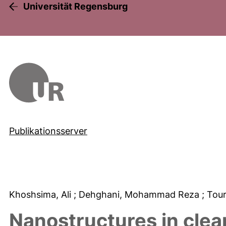
Universität Regensburg
Publikationsserver
Khoshsima, Ali
; Dehghani, Mohammad Reza
; Tou
Nanostructures in cle