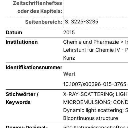
Zeitschriftenheftes
oder des Kapitels:
S. 3225-3235
Seitenbereich:
Datum
2015
Institutionen
Chemie und Pharmazie > In
Lehrstuhl für Chemie IV - 
Kunz
Identifikationsnummer
Wert
10.1007/s00396-015-3765
Stichwörter /
X-RAY-SCATTERING; LIGH
Keywords
MICROEMULSIONS; CONDUC
Dynamic light scattering; 
Bicontinuous structure
Dewey-Dezimal-
500 Naturwissenschaften