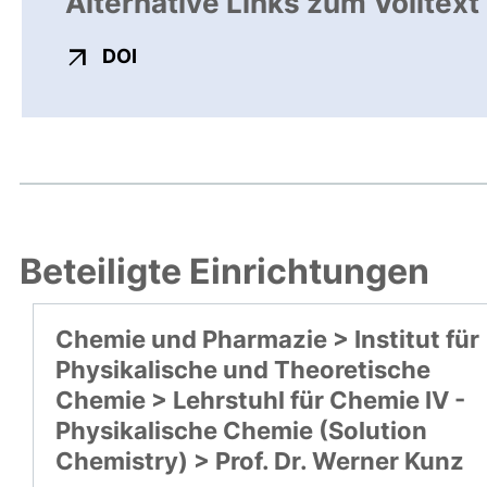
Alternative Links zum Volltext
externer Link, öffnet neues Fenster
DOI
Beteiligte Einrichtungen
Chemie und Pharmazie > Institut für
Physikalische und Theoretische
Chemie > Lehrstuhl für Chemie IV -
Physikalische Chemie (Solution
Chemistry) > Prof. Dr. Werner Kunz