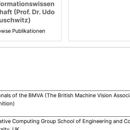
formationswissen
haft (Prof. Dr. Udo
uschwitz)
owse Publikationen
nals of the BMVA (The British Machine Vision Associa
ition)
ative Computing Group School of Engineering and 
sity, UK