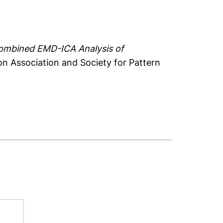
ombined EMD-ICA Analysis of
n Association and Society for Pattern