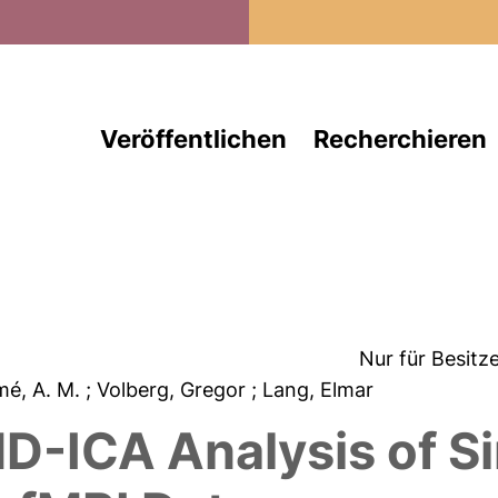
Direkt zum Inhalt
Veröffentlichen
Recherchieren
Nur für Besitz
mé, A. M.
; Volberg, Gregor
; Lang, Elmar
-ICA Analysis of S