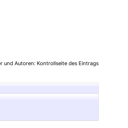
1
er und Autoren:
Kontrollseite des Eintrags