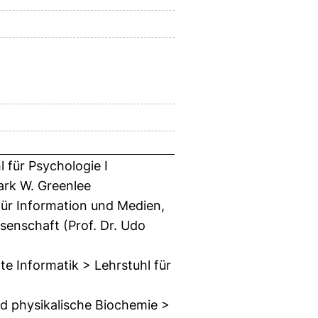
 für Psychologie I
ark W. Greenlee
 für Information und Medien,
senschaft (Prof. Dr. Udo
e Informatik > Lehrstuhl für
und physikalische Biochemie >