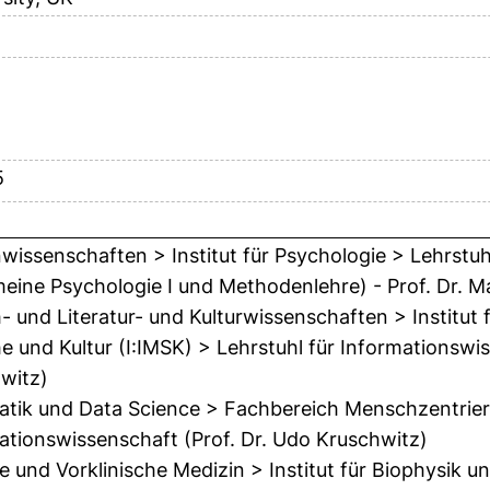
5
issenschaften > Institut für Psychologie > Lehrstuhl
meine Psychologie I und Methodenlehre) - Prof. Dr. M
- und Literatur- und Kulturwissenschaften > Institut
e und Kultur (I:IMSK) > Lehrstuhl für Informationswis
witz)
atik und Data Science > Fachbereich Menschzentriert
ationswissenschaft (Prof. Dr. Udo Kruschwitz)
ie und Vorklinische Medizin > Institut für Biophysik 