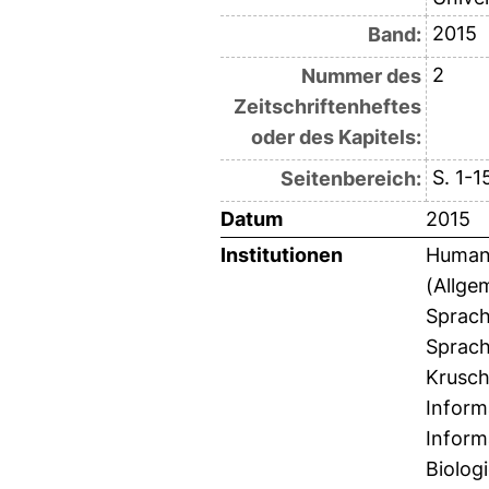
2015
Band:
2
Nummer des
Zeitschriftenheftes
oder des Kapitels:
S. 1-1
Seitenbereich:
Datum
2015
Institutionen
Humanw
(Allge
Sprach
Sprach
Krusch
Inform
Inform
Biolog