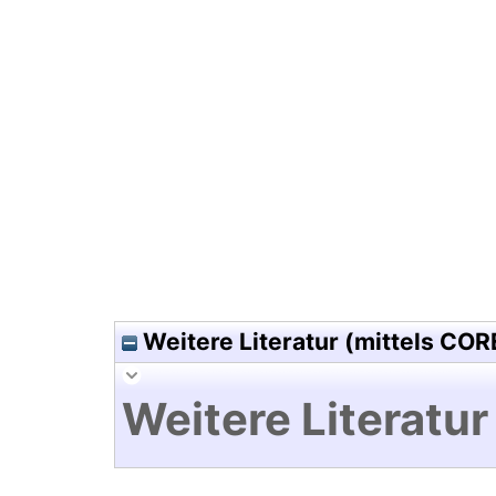
Hochladedatum:12 Okt 2016 0
Weitere Literatur (mittels COR
Weitere Literatur