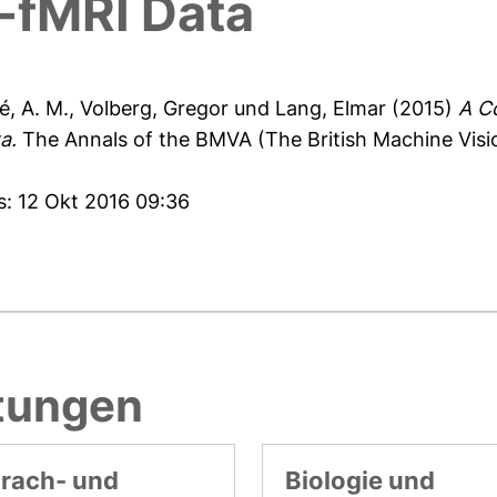
-fMRI Data
, A. M.
,
Volberg, Gregor
und
Lang, Elmar
(2015)
A C
a.
The Annals of the BMVA (The British Machine Visio
s: 12 Okt 2016 09:36
htungen
rach- und
Biologie und