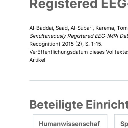
Registered EEG
Al-Baddai, Saad
,
Al-Subari, Karema
,
Tomé
Simultaneously Registered EEG-fMRI Dat
Recognition) 2015 (2), S. 1-15.
Veröffentlichungsdatum dieses Volltexte
Artikel
Beteiligte Einric
Humanwissenschaf
Sp