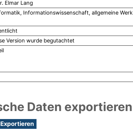
Dr. Elmar Lang
formatik, Informationswissenschaft, allgemeine Werk
entlicht
ese Version wurde begutachtet
il
sche Daten exportieren