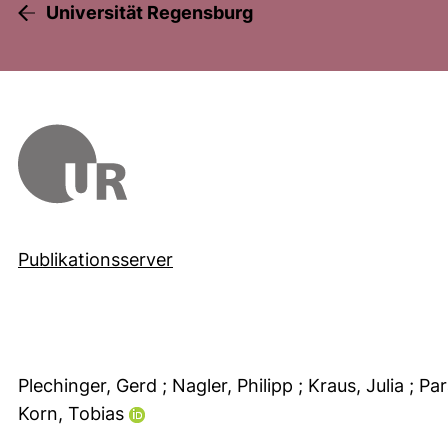
Universität Regensburg
Publikationsserver
Plechinger, Gerd
; Nagler, Philipp
; Kraus, Julia
; Pa
Korn, Tobias