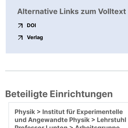
Alternative Links zum Volltext
externer Link, öffnet neues Fenster
DOI
externer Link, öffnet neues Fenste
Verlag
Beteiligte Einrichtungen
Physik > Institut für Experimentelle
und Angewandte Physik > Lehrstuhl
Professor Lupton > Arbeitsgruppe