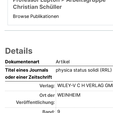
Christian Schüller
Browse Publikationen
Details
Dokumentenart
Artikel
Titel eines Journals
physica status solidi (RRL
oder einer Zeitschrift
WILEY-V C H VERLAG G
Verlag:
WEINHEIM
Ort der
Veröffentlichung:
9
Band: