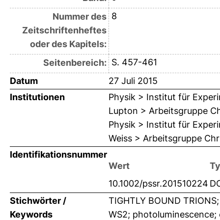
8
Nummer des
Zeitschriftenheftes
oder des Kapitels:
S. 457-461
Seitenbereich:
Datum
27 Juli 2015
Institutionen
Physik > Institut für Expe
Lupton > Arbeitsgruppe Chr
Physik > Institut für Expe
Weiss > Arbeitsgruppe Chr
Identifikationsnummer
Wert
T
10.1002/pssr.201510224
D
Stichwörter /
TIGHTLY BOUND TRIONS; 
Keywords
WS2; photoluminescence; e