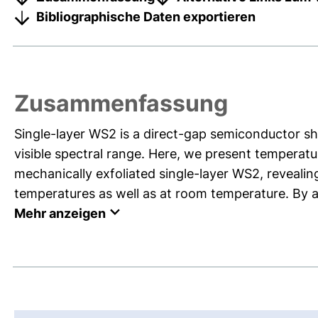
Bibliographische Daten exportieren
Zusammenfassung
Single-layer WS2 is a direct-gap semiconductor s
visible spectral range. Here, we present temper
mechanically exfoliated single-layer WS2, revealin
temperatures as well as at room temperature. By ap
Mehr anzeigen