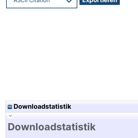
Hochladedatum:18 Okt 2016 11:36/Metadaten zul
Downloadstatistik
Downloadstatistik