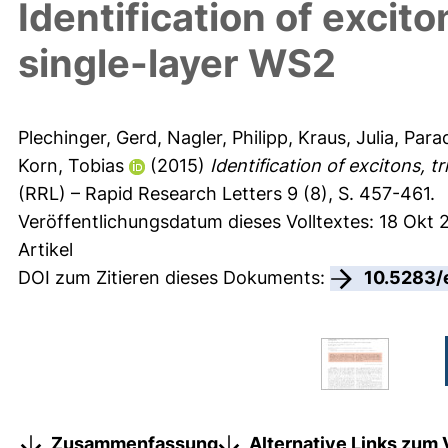
Identification of excito
single-layer WS2
Plechinger, Gerd
,
Nagler, Philipp
,
Kraus, Julia
,
Parad
Korn, Tobias
(2015)
Identification of excitons, t
(RRL) – Rapid Research Letters 9 (8), S. 457-461.
Veröffentlichungsdatum dieses Volltextes: 18 Okt 
Artikel
DOI zum Zitieren dieses Dokuments:
10.5283/
Zusammenfassung
Alternative Links zum 