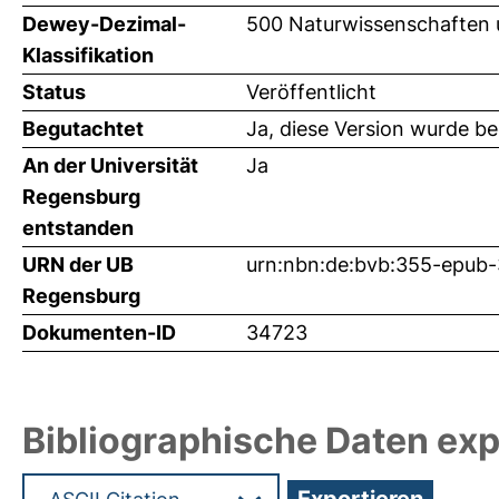
Dewey-Dezimal-
500 Naturwissenschaften 
Klassifikation
Status
Veröffentlicht
Begutachtet
Ja, diese Version wurde b
An der Universität
Ja
Regensburg
entstanden
URN der UB
urn:nbn:de:bvb:355-epub
Regensburg
Dokumenten-ID
34723
Bibliographische Daten exp