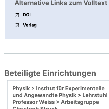
Alternative Links zum Volltext
externer Link, öffnet neues Fenster
DOI
externer Link, öffnet neues Fenste
Verlag
Beteiligte Einrichtungen
Physik > Institut für Experimentelle
und Angewandte Physik > Lehrstuhl
Professor Weiss > Arbeitsgruppe
Christoph Strunk