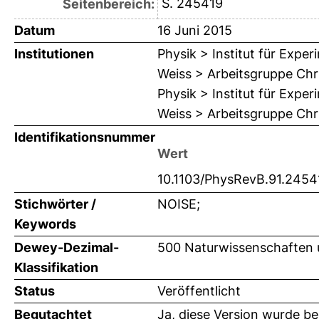
S. 245419
Seitenbereich:
Datum
16 Juni 2015
Institutionen
Physik > Institut für Expe
Weiss > Arbeitsgruppe Chr
Physik > Institut für Expe
Weiss > Arbeitsgruppe Chr
Identifikationsnummer
Wert
10.1103/PhysRevB.91.2454
Stichwörter /
NOISE;
Keywords
Dewey-Dezimal-
500 Naturwissenschaften 
Klassifikation
Status
Veröffentlicht
Begutachtet
Ja, diese Version wurde b