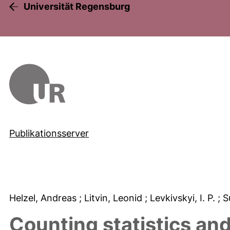
Universität Regensburg
Publikationsserver
Helzel, Andreas
; Litvin, Leonid
; Levkivskyi, I. P.
; 
Counting statistics and