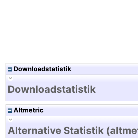
Hochladedatum:18 Okt 2016 11:22/Metadaten zul
Downloadstatistik
Downloadstatistik
Altmetric
Alternative Statistik (altme