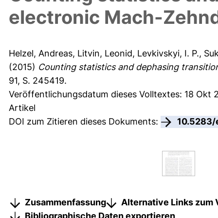
electronic Mach-Zehnd
Helzel, Andreas
,
Litvin, Leonid
,
Levkivskyi, I. P.
,
Suk
(2015)
Counting statistics and dephasing transitio
91, S. 245419.
Veröffentlichungsdatum dieses Volltextes: 18 Okt 
Artikel
DOI zum Zitieren dieses Dokuments:
10.5283/
Zusammenfassung
Alternative Links zum 
Bibliographische Daten exportieren