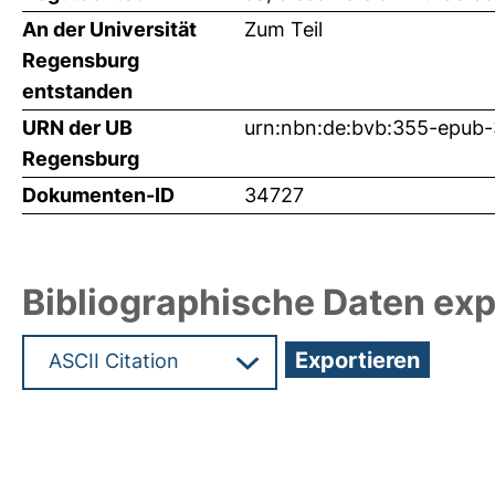
An der Universität
Zum Teil
Regensburg
entstanden
URN der UB
urn:nbn:de:bvb:355-epub
Regensburg
Dokumenten-ID
34727
Bibliographische Daten exp