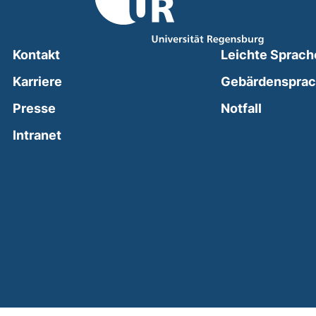
Kontakt
Leichte Sprach
Karriere
Gebärdenspra
(external
Presse
Notfall
(external link, opens in a new window)
Intranet