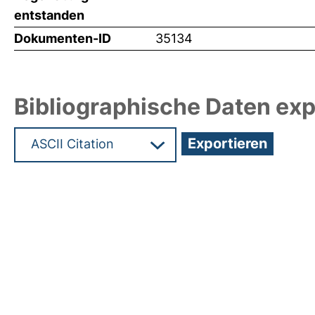
entstanden
Dokumenten-ID
35134
Bibliographische Daten exp
Hochladedatum:03 Feb 2017 13:45/Metadaten zu