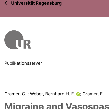
Universität Regensburg
Publikationsserver
Gramer, G.
; Weber, Bernhard H. F.
; Gramer, E.
Migraine and Vasospas