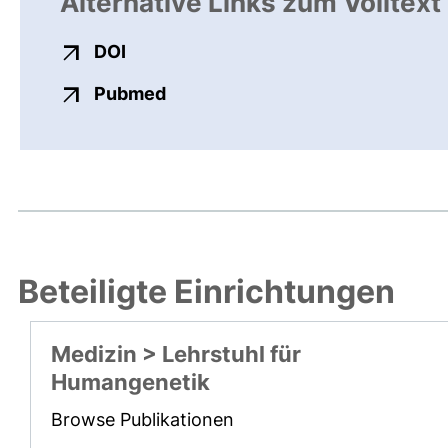
Alternative Links zum Volltext
externer Link, öffnet neues Fenster
DOI
externer Link, öffnet neues Fens
Pubmed
Beteiligte Einrichtungen
Medizin > Lehrstuhl für
Humangenetik
Browse Publikationen