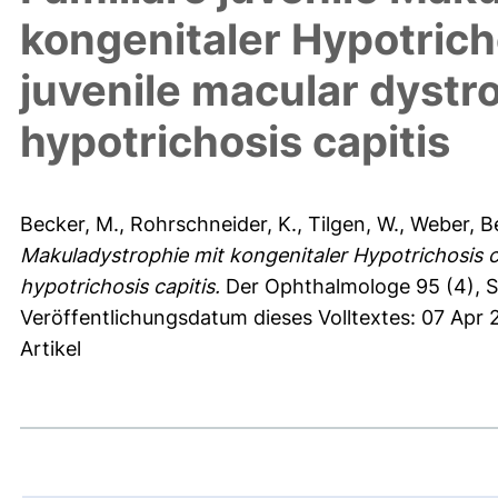
kongenitaler Hypotricho
juvenile macular dystr
hypotrichosis capitis
Becker, M.
,
Rohrschneider, K.
,
Tilgen, W.
,
Weber, B
Makuladystrophie mit kongenitaler Hypotrichosis ca
hypotrichosis capitis.
Der Ophthalmologe 95 (4), S
Veröffentlichungsdatum dieses Volltextes: 07 Apr 
Artikel