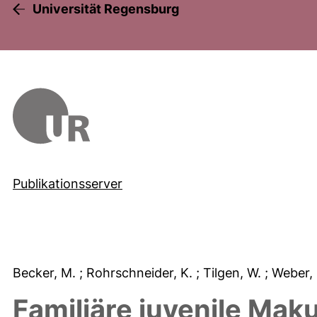
Universität Regensburg
Publikationsserver
Becker, M.
; Rohrschneider, K.
; Tilgen, W.
; Weber,
Familiäre juvenile Mak