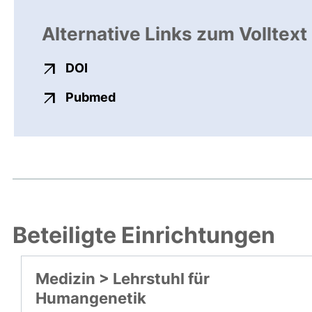
Alternative Links zum Volltext
externer Link, öffnet neues Fenster
DOI
externer Link, öffnet neues Fens
Pubmed
Beteiligte Einrichtungen
Medizin > Lehrstuhl für
Humangenetik