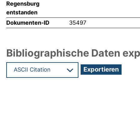
Regensburg
entstanden
Dokumenten-ID
35497
Bibliographische Daten exp
Hochladedatum:07 Apr 2017 10:29/Metadaten zul