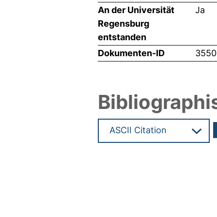
An der Universität
Ja
Regensburg
entstanden
Dokumenten-ID
3550
Bibliographi
Hochladedatum:03 Apr 2017 1