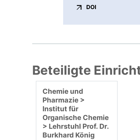
externer Link, ö
DOI
Beteiligte Einric
Chemie und
Pharmazie >
Institut für
Organische Chemie
> Lehrstuhl Prof. Dr.
Burkhard König