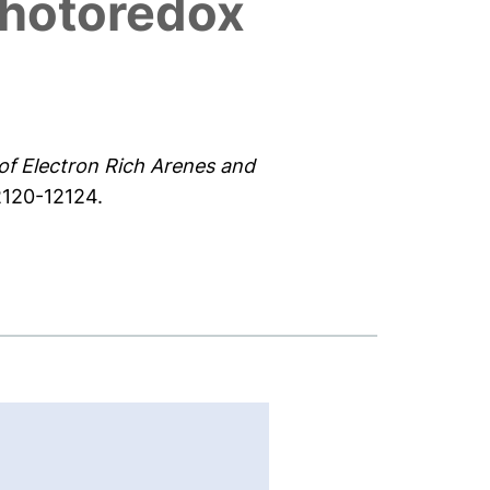
Photoredox
of Electron Rich Arenes and
2120-12124.