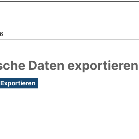
6
sche Daten exportieren
1:35/Metadaten zuletzt geändert: 28 Mai 2018 07:08