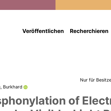
Direkt zum Inhalt
Veröffentlichen
Recherchieren
Nur für Besitz
g, Burkhard
phonylation of Elec