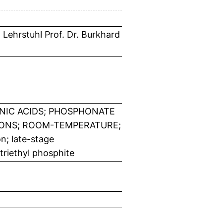
Lehrstuhl Prof. Dr. Burkhard
NIC ACIDS; PHOSPHONATE
IONS; ROOM-TEMPERATURE;
; late-stage
triethyl phosphite