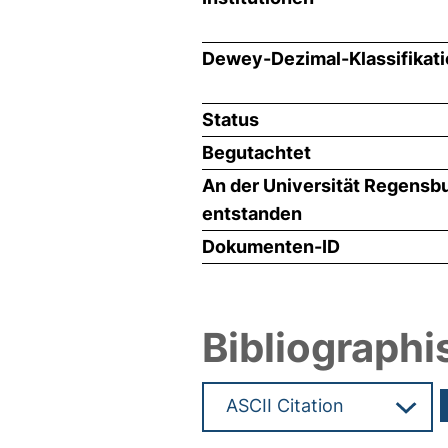
Dewey-Dezimal-Klassifikat
Status
Begutachtet
An der Universität Regensb
entstanden
Dokumenten-ID
Bibliographi