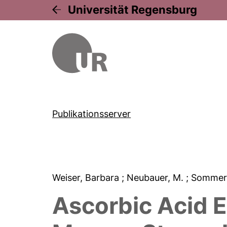
Universität Regensburg
Publikationsserver
Weiser, Barbara
; Neubauer, M.
; Sommer
Ascorbic Acid 