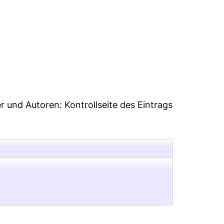
55
er und Autoren:
Kontrollseite des Eintrags