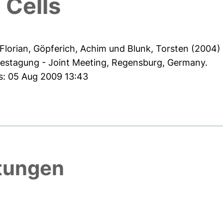
 Cells
Florian
,
Göpferich, Achim
und
Blunk, Torsten
(2004
estagung - Joint Meeting, Regensburg, Germany.
es: 05 Aug 2009 13:43
htungen