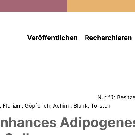
Direkt zum Inhalt
Veröffentlichen
Recherchieren
Nur für Besitz
, Florian
; Göpferich, Achim
; Blunk, Torsten
Enhances Adipogenes