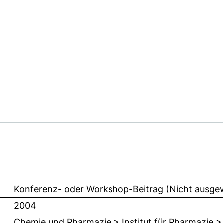
Konferenz- oder Workshop-Beitrag (Nicht ausge
2004
Chemie und Pharmazie > Institut für Pharmazie >