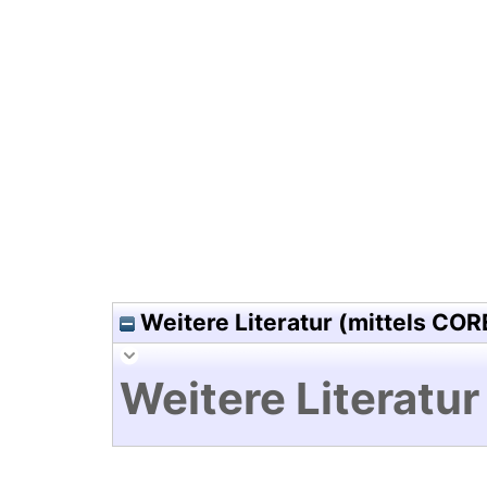
Hochladedatum:05 Aug 2009 1
Weitere Literatur (mittels COR
Weitere Literatur