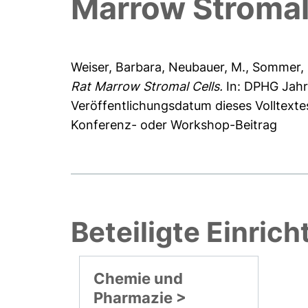
Marrow Stromal
Weiser, Barbara
,
Neubauer, M.
,
Sommer, 
Rat Marrow Stromal Cells.
In: DPHG Jahr
Veröffentlichungsdatum dieses Volltext
Konferenz- oder Workshop-Beitrag
Beteiligte Einric
Chemie und
Pharmazie >