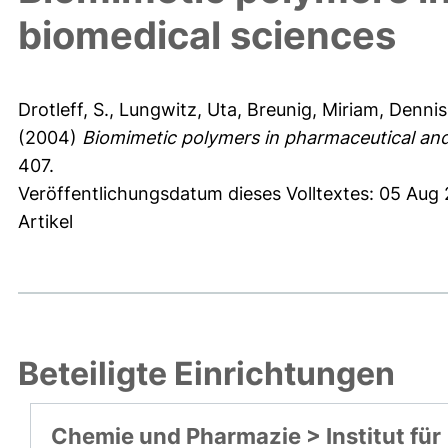
biomedical sciences
Drotleff, S.
,
Lungwitz, Uta
,
Breunig, Miriam
,
Dennis
(2004)
Biomimetic polymers in pharmaceutical and
407.
Veröffentlichungsdatum dieses Volltextes: 05 Aug
Artikel
Beteiligte Einrichtungen
Chemie und Pharmazie > Institut für