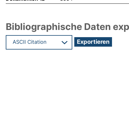
Bibliographische Daten exp
Hochladedatum:05 Aug 2009 13:43/Metadaten zu