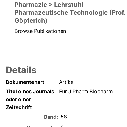
Pharmazie > Lehrstuhl
Pharmazeutische Technologie (Prof.
Göpferich)
Browse Publikationen
Details
Dokumentenart
Artikel
Titel eines Journals
Eur J Pharm Biopharm
oder einer
Zeitschrift
58
Band: