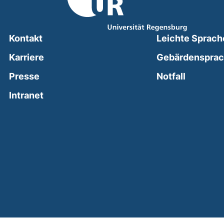
Kontakt
Leichte Sprach
Karriere
Gebärdenspra
(external
Presse
Notfall
(external link, opens in a new window)
Intranet