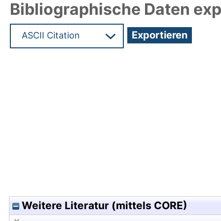
Bibliographische Daten exp
Hochladedatum:05 Aug 2009 13:43/Metadaten zu
Weitere Literatur (mittels CORE)