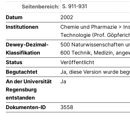
S. 911-931
Seitenbereich:
Datum
2002
Institutionen
Chemie und Pharmazie > Ins
Technologie (Prof. Göpferic
Dewey-Dezimal-
500 Naturwissenschaften un
Klassifikation
600 Technik, Medizin, ange
Status
Veröffentlicht
Begutachtet
Ja, diese Version wurde beg
An der Universität
Ja
Regensburg
entstanden
Dokumenten-ID
3558