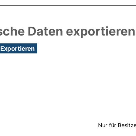
sche Daten exportieren
8:32/Metadaten zuletzt geändert: 25 Nov 2020 21:
Nur für Besitz