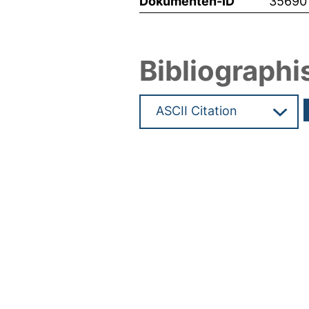
Dokumenten-ID
35690
Bibliographi
Hochladedatum:04 Jun 2018 0