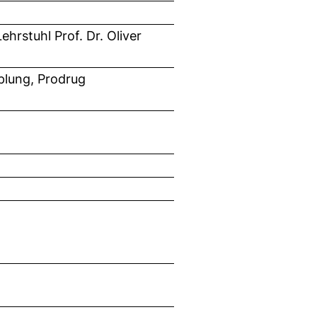
hrstuhl Prof. Dr. Oliver
plung, Prodrug