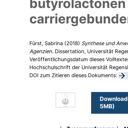
butyrolactonen 
carriergebunde
Fürst, Sabrina
(2018)
Synthese und Anwe
Agenzien.
Dissertation, Universität Reg
Veröffentlichungsdatum dieses Volltexte
Hochschulschrift der Universität Regen
DOI zum Zitieren dieses Dokuments:
Download 
5MB)