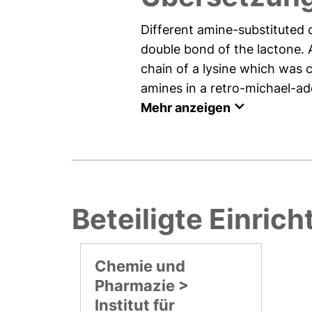
Different amine-substituted
double bond of the lactone. 
chain of a lysine which was 
amines in a retro-michael-add
Mehr anzeigen
Beteiligte Einric
Chemie und
Pharmazie >
Institut für