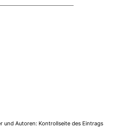
15
er und Autoren:
Kontrollseite des Eintrags