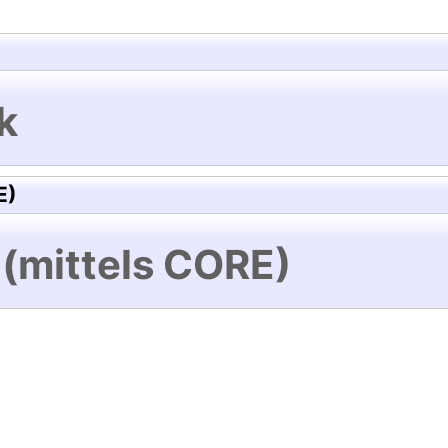
k
E)
 (mittels CORE)