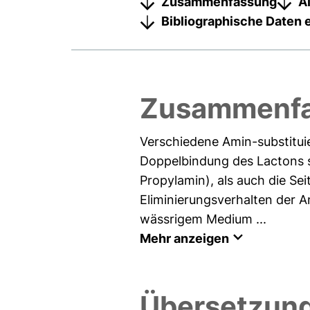
Zusammenfassung
A
Bibliographische Daten 
Zusammenfa
Verschiedene Amin-substitui
Doppelbindung des Lactons s
Propylamin), als auch die Se
Eliminierungsverhalten der 
wässrigem Medium ...
Mehr anzeigen
Übersetzung