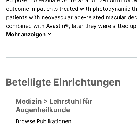
Purpose: To evaluate 3-, 6-,9- and 12-month follo
outcome in patients treated with photodynamic t
patients with neovascular age-related macular de
combined with Avastin®, later they were slitted up
Mehr anzeigen
Beteiligte Einrichtungen
Medizin > Lehrstuhl für
Augenheilkunde
Browse Publikationen