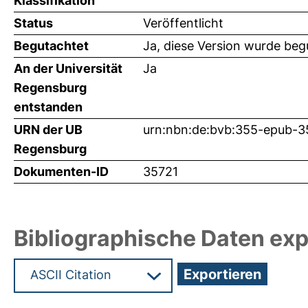
Klassifikation
Status
Veröffentlicht
Begutachtet
Ja, diese Version wurde beg
An der Universität
Ja
Regensburg
entstanden
URN der UB
urn:nbn:de:bvb:355-epub-3
Regensburg
Dokumenten-ID
35721
Bibliographische Daten exp