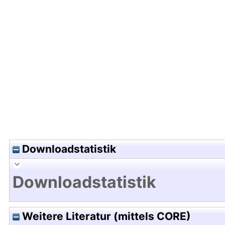
Hochladedatum:06 Jun 2017 04:58/Metadaten zu
Downloadstatistik
Downloadstatistik
Weitere Literatur (mittels CORE)