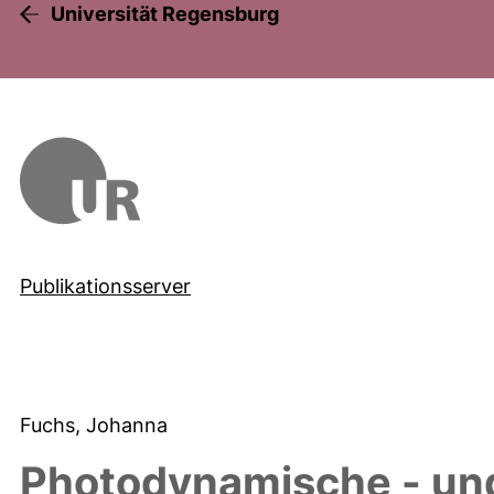
Universität Regensburg
Publikationsserver
Fuchs, Johanna
Photodynamische - und