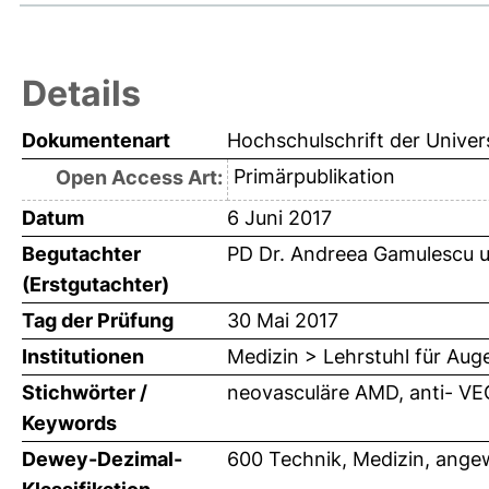
Details
Dokumentenart
Hochschulschrift der Univer
Primärpublikation
Open Access Art:
Datum
6 Juni 2017
Begutachter
PD Dr. Andreea Gamulescu
u
(Erstgutachter)
Tag der Prüfung
30 Mai 2017
Institutionen
Medizin > Lehrstuhl für Aug
Stichwörter /
neovasculäre AMD, anti- VE
Keywords
Dewey-Dezimal-
600 Technik, Medizin, ange