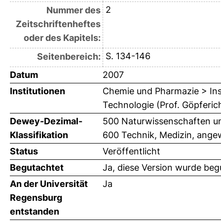
2
Nummer des
Zeitschriftenheftes
oder des Kapitels:
S. 134-146
Seitenbereich:
Datum
2007
Institutionen
Chemie und Pharmazie > Ins
Technologie (Prof. Göpferic
Dewey-Dezimal-
500 Naturwissenschaften un
Klassifikation
600 Technik, Medizin, ange
Status
Veröffentlicht
Begutachtet
Ja, diese Version wurde beg
An der Universität
Ja
Regensburg
entstanden