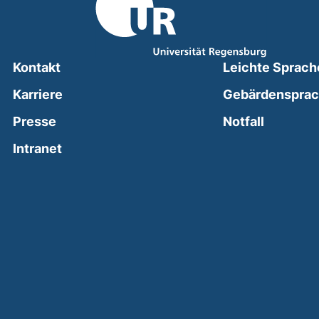
Kontakt
Leichte Sprach
Karriere
Gebärdenspra
(external
Presse
Notfall
(external link, opens in a new window)
Intranet