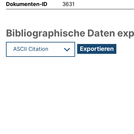
Dokumenten-ID
3631
Bibliographische Daten exp
Hochladedatum:05 Aug 2009 13:43/Metadaten zu