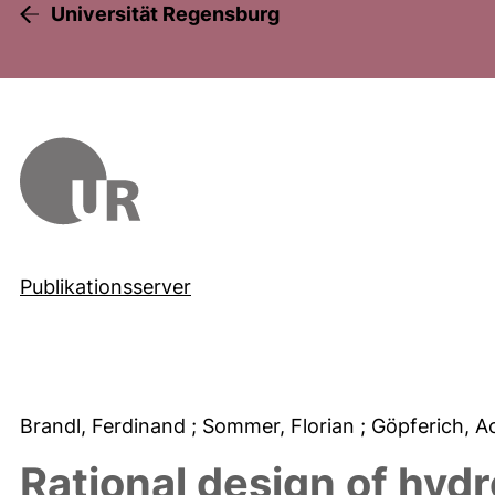
Universität Regensburg
Publikationsserver
Brandl, Ferdinand
; Sommer, Florian
; Göpferich, 
Rational design of hydr