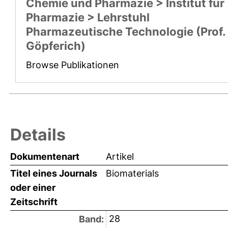
Chemie und Pharmazie > Institut für
Pharmazie > Lehrstuhl
Pharmazeutische Technologie (Prof.
Göpferich)
Browse Publikationen
Details
Dokumentenart
Artikel
Titel eines Journals
Biomaterials
oder einer
Zeitschrift
28
Band: