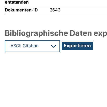
entstanden
Dokumenten-ID
3643
Bibliographische Daten exp
Hochladedatum:05 Aug 2009 13:43/Metadaten zu