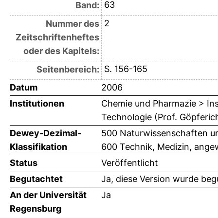
63
Band:
2
Nummer des
Zeitschriftenheftes
oder des Kapitels:
S. 156-165
Seitenbereich:
Datum
2006
Institutionen
Chemie und Pharmazie > Ins
Technologie (Prof. Göpferic
Dewey-Dezimal-
500 Naturwissenschaften un
Klassifikation
600 Technik, Medizin, ange
Status
Veröffentlicht
Begutachtet
Ja, diese Version wurde beg
An der Universität
Ja
Regensburg