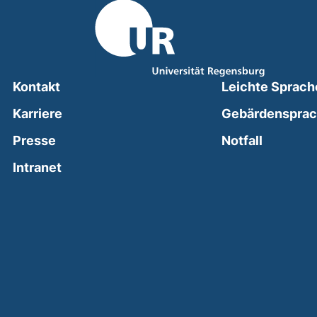
Kontakt
Leichte Sprach
Karriere
Gebärdenspra
(external
Presse
Notfall
(external link, opens in a new window)
Intranet