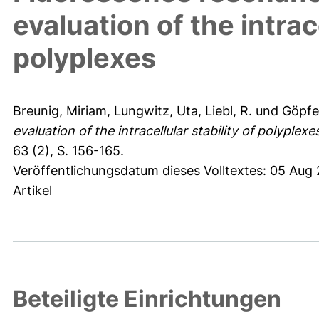
evaluation of the intrace
polyplexes
Breunig, Miriam
,
Lungwitz, Uta
,
Liebl, R.
und
Göpfe
evaluation of the intracellular stability of polyplexe
63 (2), S. 156-165.
Veröffentlichungsdatum dieses Volltextes: 05 Aug
Artikel
Beteiligte Einrichtungen