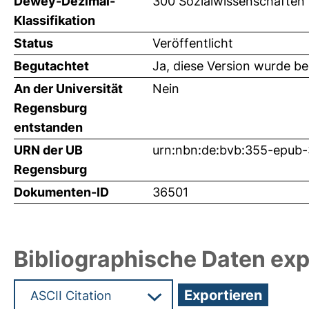
Dewey-Dezimal-
300 Sozialwissenschaften 
Klassifikation
Status
Veröffentlicht
Begutachtet
Ja, diese Version wurde b
An der Universität
Nein
Regensburg
entstanden
URN der UB
urn:nbn:de:bvb:355-epub
Regensburg
Dokumenten-ID
36501
Bibliographische Daten exp