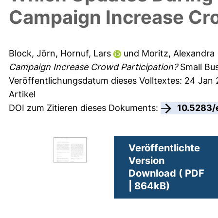
Campaign Increase Cro
Block, Jörn
,
Hornuf, Lars
und
Moritz, Alexandra
Campaign Increase Crowd Participation?
Small Bus
Veröffentlichungsdatum dieses Volltextes: 24 Jan 
Artikel
DOI zum Zitieren dieses Dokuments:
10.5283/
Veröffentlichte
Version
Download ( PDF
| 864kB)