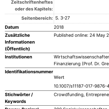
Zeitschriftenheftes
oder des Kapitels:
S. 3-27
Seitenbereich:
Datum
2018
Zusätzliche
Published online: 24 May 
Informationen
(Öffentlich)
Institutionen
Wirtschaftswissenschaften 
Finanzierung (Prof. Dr. Gre
Identifikationsnummer
Wert
10.1007/s11187-017-9876-
Stichwörter /
Crowdfunding, Entrepreneu
Keywords