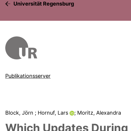
Universität Regensburg
Publikationsserver
Block, Jörn
; Hornuf, Lars
; Moritz, Alexandra
Which Updates During 