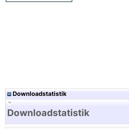
Hochladedatum:24 Jan 2018 11:12/Metadaten zul
Downloadstatistik
Downloadstatistik