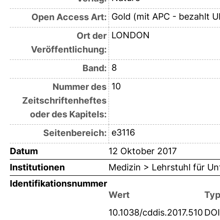
Gold (mit APC - bezahlt U
Open Access Art:
LONDON
Ort der
Veröffentlichung:
8
Band:
10
Nummer des
Zeitschriftenheftes
oder des Kapitels:
e3116
Seitenbereich:
Datum
12 Oktober 2017
Institutionen
Medizin > Lehrstuhl für Unf
Identifikationsnummer
Wert
Ty
10.1038/cddis.2017.510
DOI