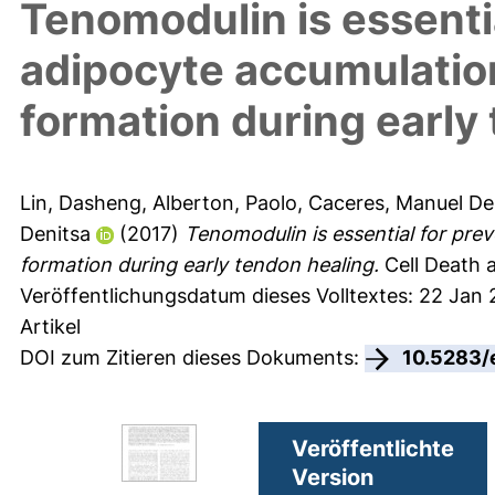
Tenomodulin is essentia
adipocyte accumulation
formation during early
Lin, Dasheng
,
Alberton, Paolo
,
Caceres, Manuel De
Denitsa
(2017)
Tenomodulin is essential for pre
formation during early tendon healing.
Cell Death a
Veröffentlichungsdatum dieses Volltextes: 22 Jan 
Artikel
DOI zum Zitieren dieses Dokuments:
10.5283/
Veröffentlichte
Version