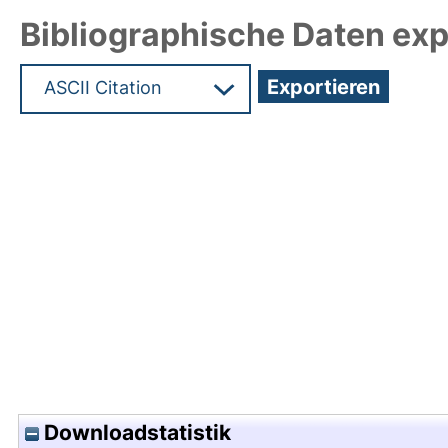
Bibliographische Daten exp
Hochladedatum:22 Jan 2018 11:16/Metadaten zul
Downloadstatistik