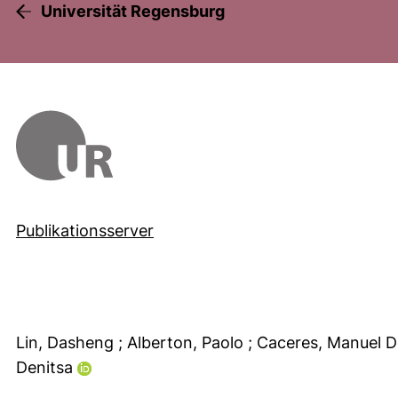
Universität Regensburg
Publikationsserver
Lin, Dasheng
; Alberton, Paolo
; Caceres, Manuel 
Denitsa