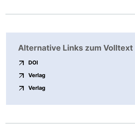
Alternative Links zum Volltext
externer Link, öffnet neues Fenster
DOI
externer Link, öffnet neues Fenste
Verlag
externer Link, öffnet neues Fenste
Verlag