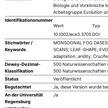
Biologie und Vorklinische 
Arbeitsgruppe Evolution un
Identifikationsnummer
Wert
Typ
10.1002/ece3.3705
DOI
Stichwörter /
MONSOONAL FOG OASES;
Keywords
SCANS; LEAF-SHAPE; EV
adaptation; aridity; Crucif
Dewey-Dezimal-
500 Naturwissenschaften 
Klassifikation
500 Naturwissenschaften 
Status
Veröffentlicht
Begutachtet
Ja, diese Version wurde b
An der Universität
Ja
Regensburg