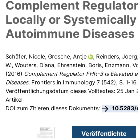
Complement Regulator 
Locally or Systemically 
Autoimmune Diseases
Schäfer, Nicole
,
Grosche, Antje
,
Reinders, Joerg
W.
,
Wouters, Diana
,
Ehrenstein, Boris
,
Enzmann, Vo
(2016)
Complement Regulator FHR-3 Is Elevated eit
Diseases.
Frontiers in Immunology 7 (542), S. 1-16.
Veröffentlichungsdatum dieses Volltextes: 25 Jan 
Artikel
DOI zum Zitieren dieses Dokuments:
10.5283/
Veröffentlichte