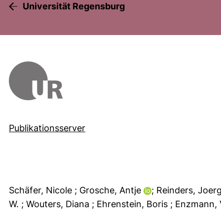
Universität Regensburg
Publikationsserver
Schäfer, Nicole
; Grosche, Antje
; Reinders, Joer
W.
; Wouters, Diana
; Ehrenstein, Boris
; Enzmann, 