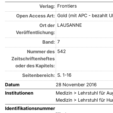
Frontiers
Verlag:
Gold (mit APC - bezahlt U
Open Access Art:
LAUSANNE
Ort der
Veröffentlichung:
7
Band:
542
Nummer des
Zeitschriftenheftes
oder des Kapitels:
S. 1-16
Seitenbereich:
Datum
28 November 2016
Institutionen
Medizin > Lehrstuhl für A
Medizin > Lehrstuhl für H
Identifikationsnummer