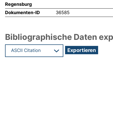
Regensburg
Dokumenten-ID
36585
Bibliographische Daten exp
Hochladedatum:25 Jan 2018 12:50/Metadaten zu