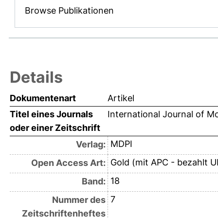
Browse Publikationen
Details
Dokumentenart
Artikel
Titel eines Journals
International Journal of M
oder einer Zeitschrift
MDPI
Verlag:
Gold (mit APC - bezahlt U
Open Access Art:
18
Band:
7
Nummer des
Zeitschriftenheftes