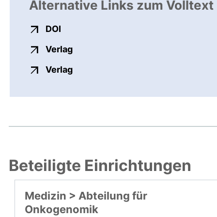
Alternative Links zum Volltext
externer Link, öffnet neues Fenster
DOI
externer Link, öffnet neues Fenste
Verlag
externer Link, öffnet neues Fenste
Verlag
Beteiligte Einrichtungen
Medizin > Abteilung für
Onkogenomik