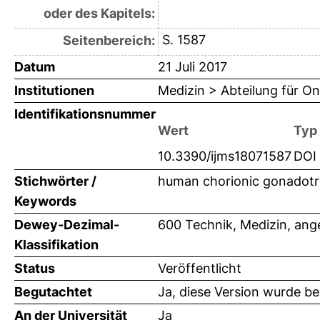
oder des Kapitels:
S. 1587
Seitenbereich:
Datum
21 Juli 2017
Institutionen
Medizin > Abteilung für 
Identifikationsnummer
Wert
Typ
10.3390/ijms18071587
DOI
Stichwörter /
human chorionic gonadotr
Keywords
Dewey-Dezimal-
600 Technik, Medizin, an
Klassifikation
Status
Veröffentlicht
Begutachtet
Ja, diese Version wurde b
An der Universität
Ja