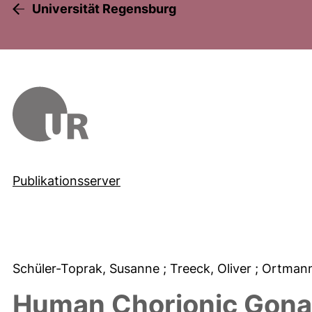
Universität Regensburg
Publikationsserver
Schüler-Toprak, Susanne
; Treeck, Oliver
; Ortman
Human Chorionic Gona