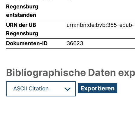
Regensburg
entstanden
URN der UB
urn:nbn:de:bvb:355-epub
Regensburg
Dokumenten-ID
36623
Bibliographische Daten exp
Hochladedatum:26 Jan 2018 17:30/Metadaten zu