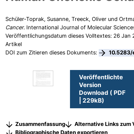
Schüler-Toprak, Susanne
,
Treeck, Oliver
und
Ortma
Cancer.
International Journal of Molecular Sciences
Veröffentlichungsdatum dieses Volltextes: 26 Jan 
Artikel
DOI zum Zitieren dieses Dokuments:
10.5283/
Veröffentlichte
Version
Download ( PDF
| 229kB)
Zusammenfassung
Alternative Links zum 
Bibliographische Daten exportieren