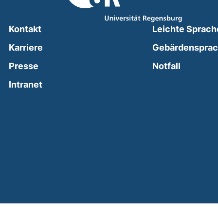
Kontakt
Leichte Sprach
Karriere
Gebärdenspra
(external
Presse
Notfall
(external link, opens in a new window)
Intranet