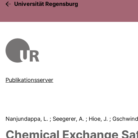
Universität Regensburg
Publikationsserver
Nanjundappa, L.
; Seegerer, A.
; Hioe, J.
; Gschwind
Chemical Exchange Satu