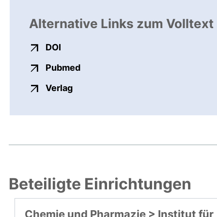
Alternative Links zum Volltext
externer Link, öffnet neues Fenster
DOI
externer Link, öffnet neues Fens
Pubmed
externer Link, öffnet neues Fenste
Verlag
Beteiligte Einrichtungen
Chemie und Pharmazie > Institut für