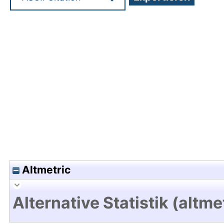
Hochladedatum:14 Feb 2018 15:45/Metadaten zul
Altmetric
Alternative Statistik (altme