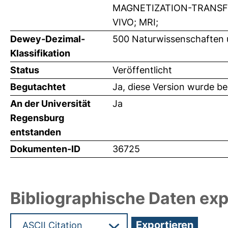
MAGNETIZATION-TRANSFE
VIVO; MRI;
Dewey-Dezimal-
500 Naturwissenschaften
Klassifikation
Status
Veröffentlicht
Begutachtet
Ja, diese Version wurde b
An der Universität
Ja
Regensburg
entstanden
Dokumenten-ID
36725
Bibliographische Daten exp