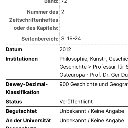
72
Band:
2
Nummer des
Zeitschriftenheftes
oder des Kapitels:
S. 19-24
Seitenbereich:
Datum
2012
Institutionen
Philosophie, Kunst-, Geschic
Geschichte > Professur für
Osteuropa - Prof. Dr. Ger Du
Dewey-Dezimal-
900 Geschichte und Geograf
Klassifikation
Status
Veröffentlicht
Begutachtet
Unbekannt / Keine Angabe
An der Universität
Unbekannt / Keine Angabe