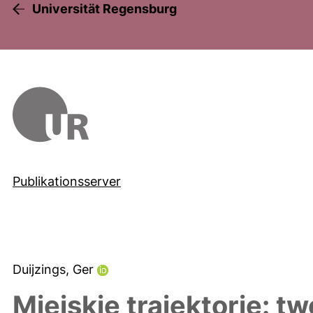
Universität Regensburg
Publikationsserver
Duijzings, Ger
Miejskie trajektorie: t