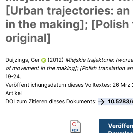
[Urban trajectories: a
in the making]; [Polish
original]
Duijzings, Ger
(2012)
Miejskie trajektorie: tworz
of movement in the making]; [Polish translation and
19-24.
Veröffentlichungsdatum dieses Volltextes: 26 Mrz
Artikel
DOI zum Zitieren dieses Dokuments:
10.5283/
Veröffen