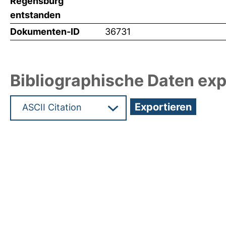
Regensburg
entstanden
Dokumenten-ID
36731
Bibliographische Daten exp
Hochladedatum:26 Mrz 2018 10:06/Metadaten zu