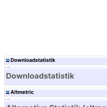
Hochladedatum:06 Apr 2018 06:42/Metadaten zu
Downloadstatistik
Downloadstatistik
Altmetric