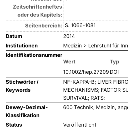
Zeitschriftenheftes
oder des Kapitels:
S. 1066-1081
Seitenbereich:
Datum
2014
Institutionen
Medizin > Lehrstuhl für Inn
Identifikationsnummer
Wert
Typ
10.1002/hep.27209
DOI
Stichwörter /
NF-KAPPA-B; LIVER FIB
Keywords
MECHANISMS; FACTOR SU
SURVIVAL; RATS;
Dewey-Dezimal-
600 Technik, Medizin, an
Klassifikation
Status
Veröffentlicht