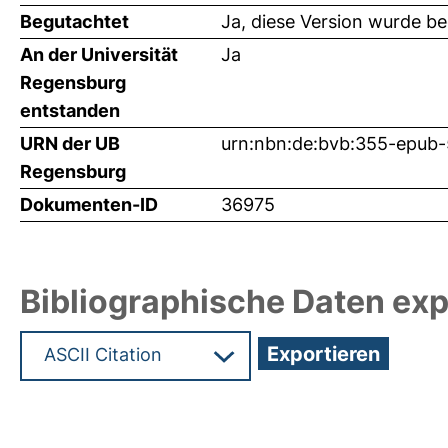
Begutachtet
Ja, diese Version wurde b
An der Universität
Ja
Regensburg
entstanden
URN der UB
urn:nbn:de:bvb:355-epub
Regensburg
Dokumenten-ID
36975
Bibliographische Daten exp