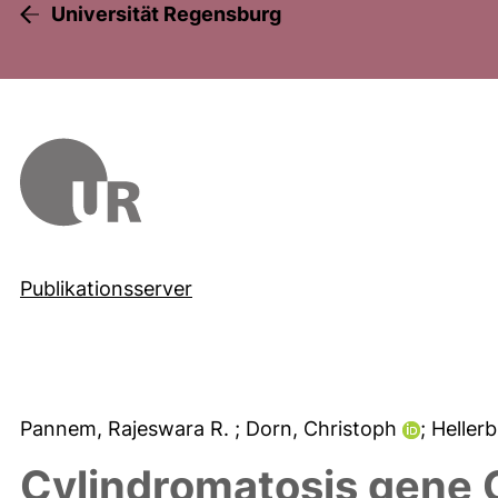
Universität Regensburg
Publikationsserver
Pannem, Rajeswara R.
; Dorn, Christoph
; Heller
Cylindromatosis gene 