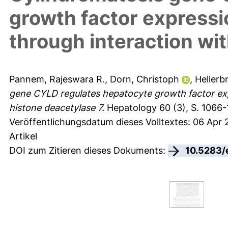
growth factor expressio
through interaction wi
Pannem, Rajeswara R.
,
Dorn, Christoph
,
Hellerb
gene CYLD regulates hepatocyte growth factor expre
histone deacetylase 7.
Hepatology 60 (3), S. 1066-
Veröffentlichungsdatum dieses Volltextes: 06 Apr
Artikel
DOI zum Zitieren dieses Dokuments:
10.5283/