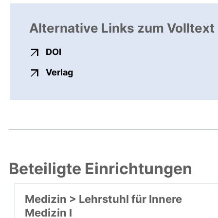
Alternative Links zum Volltext
externer Link, öffnet neues Fenster
DOI
externer Link, öffnet neues Fenste
Verlag
Beteiligte Einrichtungen
Medizin > Lehrstuhl für Innere
Medizin I